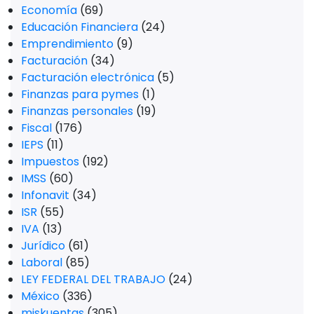
Economía
(69)
Educación Financiera
(24)
Emprendimiento
(9)
Facturación
(34)
Facturación electrónica
(5)
Finanzas para pymes
(1)
Finanzas personales
(19)
Fiscal
(176)
IEPS
(11)
Impuestos
(192)
IMSS
(60)
Infonavit
(34)
ISR
(55)
IVA
(13)
Jurídico
(61)
Laboral
(85)
LEY FEDERAL DEL TRABAJO
(24)
México
(336)
miskuentas
(305)