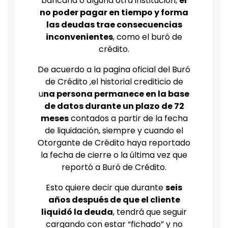
bancaria o alguna otra institución,
el
no poder pagar en tiempo y forma
las deudas trae consecuencias
inconvenientes
, como el buró de
crédito.
De acuerdo a la pagina oficial del Buró
de Crédito ,el historial crediticio de
u
na persona permanece en la base
de datos durante un plazo de 72
meses
contados a partir de la fecha
de liquidación, siempre y cuando el
Otorgante de Crédito haya reportado
la fecha de cierre o la última vez que
reportó a Buró de Crédito.
Esto quiere decir que durante
seis
años después de que el cliente
liquidó la deuda
, tendrá que seguir
cargando con estar “fichado” y no