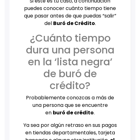
Si este es tu caso, a continuación
puedes conocer cuánto tiempo tiene
que pasar antes de que puedas “salir”
del
Buró de Crédito
.
¿Cuánto tiempo
dura una persona
en la ‘lista negra’
de buró de
crédito?
Probablemente conozcas a más de
una persona que se encuentre
en
buró de crédito
.
Ya sea por algún retraso en sus pagos
en tiendas departamentales, tarjeta