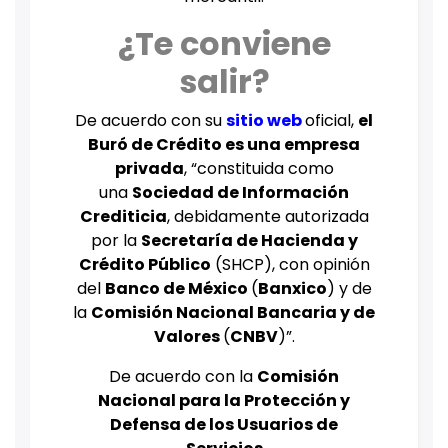
¿Te conviene
salir?
De acuerdo con su
sitio web
oficial,
el
Buró de Crédito es una empresa
privada
, “constituida como
una
Sociedad de Información
Crediticia
, debidamente autorizada
por la
Secretaría de Hacienda y
Crédito Público
(SHCP), con opinión
del
Banco de México
(
Banxico
) y de
la
Comisión Nacional Bancaria y de
Valores
(
CNBV
)”.
De acuerdo con la
Comisión
Nacional para la Protección y
Defensa de los Usuarios de