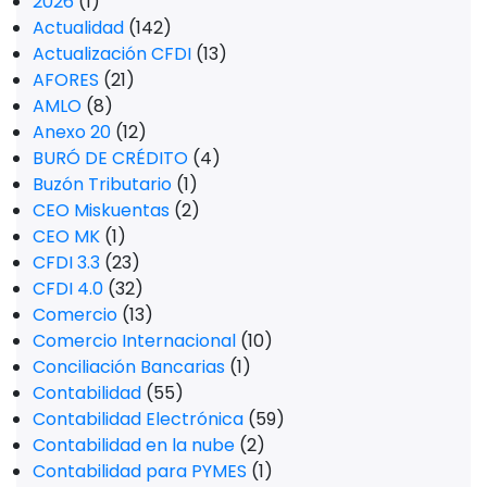
2026
(1)
Actualidad
(142)
Actualización CFDI
(13)
AFORES
(21)
AMLO
(8)
Anexo 20
(12)
BURÓ DE CRÉDITO
(4)
Buzón Tributario
(1)
CEO Miskuentas
(2)
CEO MK
(1)
CFDI 3.3
(23)
CFDI 4.0
(32)
Comercio
(13)
Comercio Internacional
(10)
Conciliación Bancarias
(1)
Contabilidad
(55)
Contabilidad Electrónica
(59)
Contabilidad en la nube
(2)
Contabilidad para PYMES
(1)