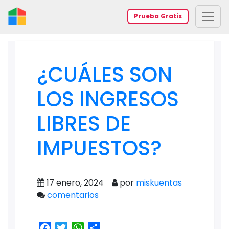
Prueba Gratis
¿CUÁLES SON
LOS INGRESOS
LIBRES DE
IMPUESTOS?
17 enero, 2024
por
miskuentas
comentarios
Facebook
Twitter
WhatsApp
Share