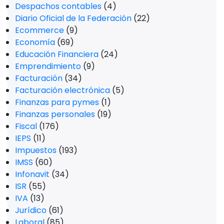
Despachos contables
(4)
Diario Oficial de la Federación
(22)
Ecommerce
(9)
Economía
(69)
Educación Financiera
(24)
Emprendimiento
(9)
Facturación
(34)
Facturación electrónica
(5)
Finanzas para pymes
(1)
Finanzas personales
(19)
Fiscal
(176)
IEPS
(11)
Impuestos
(193)
IMSS
(60)
Infonavit
(34)
ISR
(55)
IVA
(13)
Jurídico
(61)
Laboral
(85)