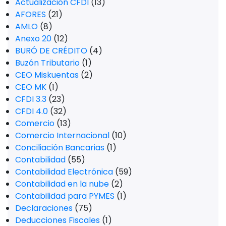
Actualización CFDI
(13)
AFORES
(21)
AMLO
(8)
Anexo 20
(12)
BURÓ DE CRÉDITO
(4)
Buzón Tributario
(1)
CEO Miskuentas
(2)
CEO MK
(1)
CFDI 3.3
(23)
CFDI 4.0
(32)
Comercio
(13)
Comercio Internacional
(10)
Conciliación Bancarias
(1)
Contabilidad
(55)
Contabilidad Electrónica
(59)
Contabilidad en la nube
(2)
Contabilidad para PYMES
(1)
Declaraciones
(75)
Deducciones Fiscales
(1)