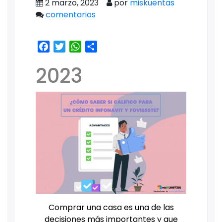
2 marzo, 2023
por
miskuentas
comentarios
Facebook
Twitter
WhatsApp
Share
2023
Comprar una casa es una de las
decisiones más importantes y que