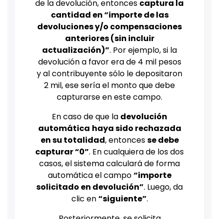
de la devolución, entonces
captura la
cantidad en “importe de las
devoluciones y/o compensaciones
anteriores (sin incluir
actualización)”
. Por ejemplo, si la
devolución a favor era de 4 mil pesos
y al contribuyente sólo le depositaron
2 mil, ese sería el monto que debe
capturarse en este campo.
En caso de que la
devolución
automática
haya sido rechazada
en su totalidad
, entonces
se debe
capturar “0”
. En cualquiera de los dos
casos, el sistema calculará de forma
automática el campo
“importe
solicitado en devolución”
. Luego, da
clic en
“siguiente”
.
Posteriormente, se solicita