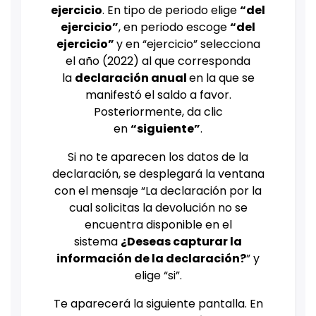
ejercicio
. En tipo de periodo elige
“del
ejercicio”
, en periodo escoge
“del
ejercicio”
y en “ejercicio” selecciona
el año (2022) al que corresponda
la
declaración anual
en la que se
manifestó el saldo a favor.
Posteriormente, da clic
en
“siguiente”
.
Si no te aparecen los datos de la
declaración, se desplegará la ventana
con el mensaje “La declaración por la
cual solicitas la devolución no se
encuentra disponible en el
sistema
¿Deseas capturar la
información de la declaración?
” y
elige “si”.
Te aparecerá la siguiente pantalla. En