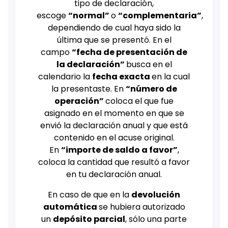
tipo de declaración,
escoge
“normal”
o
“complementaria”
,
dependiendo de cual haya sido la
última que se presentó. En el
campo
“fecha de presentación de
la declaración”
busca en el
calendario la
fecha exacta
en la cual
la presentaste. En
“número de
operación”
coloca el que fue
asignado en el momento en que se
envió la declaración anual y que está
contenido en el acuse original.
En
“importe de saldo a favor”
,
coloca la cantidad que resultó a favor
en tu declaración anual.
En caso de que en la
devolución
automática
se hubiera autorizado
un
depósito parcial
, sólo una parte