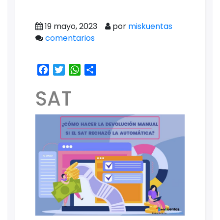
19 mayo, 2023
por
miskuentas
comentarios
Facebook
Twitter
WhatsApp
Share
SAT