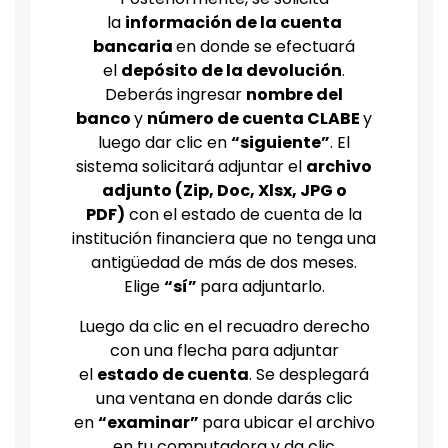
la
información de la cuenta
bancaria
en donde se efectuará
el
depósito de la devolución
.
Deberás ingresar
nombre del
banco
y
número de cuenta CLABE
y
luego dar clic en
“siguiente”
. El
sistema solicitará adjuntar el
archivo
adjunto (Zip, Doc, Xlsx, JPG o
PDF)
con el estado de cuenta de la
institución financiera que no tenga una
antigüedad de más de dos meses.
Elige
“sí”
para adjuntarlo.
Luego da clic en el recuadro derecho
con una flecha para adjuntar
el
estado de cuenta
. Se desplegará
una ventana en donde darás clic
en
“examinar”
para ubicar el archivo
en tu computadora y da clic