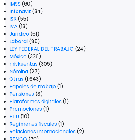
IMSS
(60)
Infonavit
(34)
ISR
(55)
IVA
(13)
Jurídico
(61)
Laboral
(85)
LEY FEDERAL DEL TRABAJO
(24)
México
(336)
miskuentas
(305)
Nómina
(27)
Otras
(1.643)
Papeles de trabajo
(1)
Pensiones
(3)
Plataformas digitales
(1)
Promociones
(1)
PTU
(10)
Regímenes fiscales
(1)
Relaciones Internacionales
(2)
RESICO
(20)