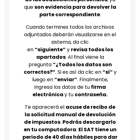
que
son evidencia para devolver la
parte correspondiente
.
Cuando termines todos los archivos
adjuntados deberán visualizarse en el
sistema, da clic
en
“siguiente”
y
revisa todos los
apartados
. Al final viene la
pregunta
“¿Todos los datos son
correctos?”
. Si es así da clic en
“sí”
y
luego en
“enviar”
. Finalmente,
ingresa los datos de tu
firma
electrónica
y tu
contraseña.
Te aparecerá el
acuse de recibo de
la solicitud manual de devolución
de impuestos
.
Podrás descargarlo
en tu computadora
.
El SAT tiene un
periodo de 40 días hábiles para dar