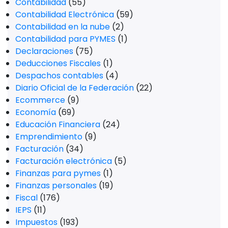
Contabilidad
(55)
Contabilidad Electrónica
(59)
Contabilidad en la nube
(2)
Contabilidad para PYMES
(1)
Declaraciones
(75)
Deducciones Fiscales
(1)
Despachos contables
(4)
Diario Oficial de la Federación
(22)
Ecommerce
(9)
Economía
(69)
Educación Financiera
(24)
Emprendimiento
(9)
Facturación
(34)
Facturación electrónica
(5)
Finanzas para pymes
(1)
Finanzas personales
(19)
Fiscal
(176)
IEPS
(11)
Impuestos
(193)