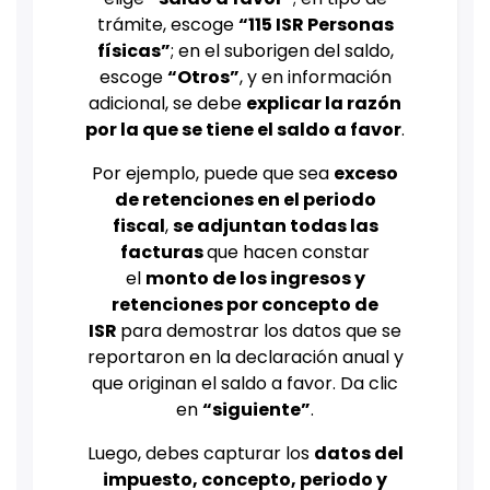
trámite, escoge
“115 ISR Personas
físicas”
; en el suborigen del saldo,
escoge
“Otros”
, y en información
adicional, se debe
explicar la razón
por la que se tiene el saldo a favor
.
Por ejemplo, puede que sea
exceso
de retenciones en el periodo
fiscal
,
se adjuntan todas las
facturas
que hacen constar
el
monto de los ingresos y
retenciones por concepto de
ISR
para demostrar los datos que se
reportaron en la declaración anual y
que originan el saldo a favor. Da clic
en
“siguiente”
.
Luego, debes capturar los
datos del
impuesto, concepto, periodo y