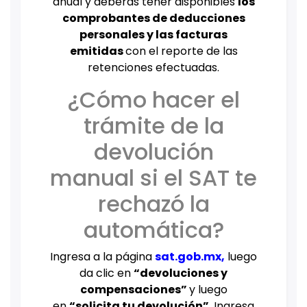
anual y deberás tener disponibles
los
comprobantes de deducciones
personales y las facturas
emitidas
con el reporte de las
retenciones efectuadas.
¿Cómo hacer el
trámite de la
devolución
manual si el SAT te
rechazó la
automática?
Ingresa a la página
sat.gob.mx
,
luego
da clic en
“devoluciones y
compensaciones”
y luego
en
“solicita tu devolución”
. Ingresa