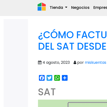
Tienda
Negocios
Empre
¿CÓMO FACTUR
DEL SAT DESDE
4 agosto, 2023
por
miskuentas
Facebook
Twitter
WhatsApp
Share
SAT