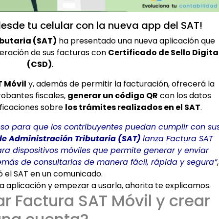
esde tu celular con la nueva app del SAT!
ibutaria (SAT)
ha presentado una nueva aplicación que
eneración de sus facturas con
Certificado de Sello Digita
(CSD)
.
 Móvil
y, además de permitir la facturación, ofrecerá la
robantes fiscales,
generar un código QR
con los datos
tificaciones sobre
los trámites realizados en el SAT
.
oceso para que los contribuyentes puedan cumplir con su
de Administración Tributaria (SAT)
lanza Factura SAT
ara dispositivos móviles que permite generar y enviar
demás de consultarlas de manera fácil, rápida y segura”
,
ó el SAT en un comunicado.
a aplicación y empezar a usarla, ahorita te explicamos.
 Factura SAT Móvil y crear