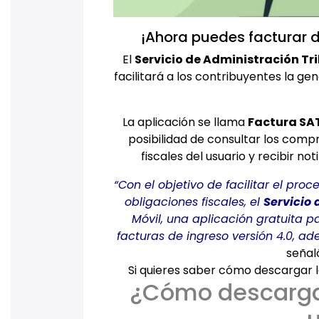
¡Ahora puedes facturar d
El
Servicio de Administración Tr
facilitará a los contribuyentes la g
La aplicación se llama
Factura SAT
posibilidad de consultar los comp
fiscales del usuario y recibir no
“Con el objetivo de facilitar el pr
obligaciones fiscales, el
Servicio 
Móvil, una aplicación gratuita p
facturas de ingreso versión 4.0, a
señal
Si quieres saber cómo descargar l
¿Cómo descargar