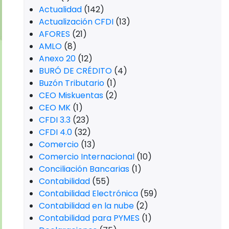
Actualidad
(142)
Actualización CFDI
(13)
AFORES
(21)
AMLO
(8)
Anexo 20
(12)
BURÓ DE CRÉDITO
(4)
Buzón Tributario
(1)
CEO Miskuentas
(2)
CEO MK
(1)
CFDI 3.3
(23)
CFDI 4.0
(32)
Comercio
(13)
Comercio Internacional
(10)
Conciliación Bancarias
(1)
Contabilidad
(55)
Contabilidad Electrónica
(59)
Contabilidad en la nube
(2)
Contabilidad para PYMES
(1)