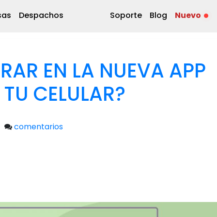
sas
Despachos
Soporte
Blog
Nuevo
AR EN LA NUEVA APP
 TU CELULAR?
comentarios