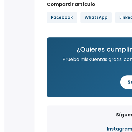
Compartir artículo
Facebook
WhatsApp
Linke
¿Quieres cumplir
Prueba misKuentas gratis: co
S
Síguen
Instagra