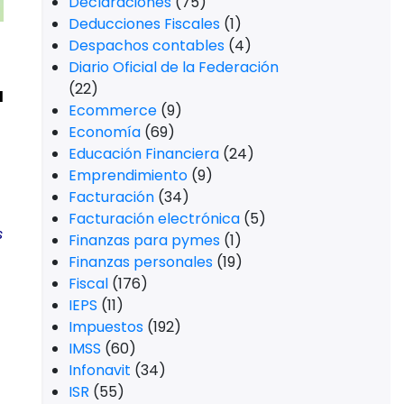
Declaraciones
(75)
Deducciones Fiscales
(1)
Despachos contables
(4)
Diario Oficial de la Federación
(22)
l
Ecommerce
(9)
Economía
(69)
Educación Financiera
(24)
Emprendimiento
(9)
Facturación
(34)
Facturación electrónica
(5)
s
Finanzas para pymes
(1)
Finanzas personales
(19)
Fiscal
(176)
IEPS
(11)
Impuestos
(192)
IMSS
(60)
Infonavit
(34)
ISR
(55)