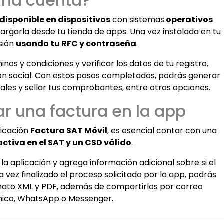
una cuenta?
disponible en dispositivos
con sistemas
operativos
cargarla desde tu tienda de apps. Una vez instalada en tu
esión
usando tu RFC y contraseña
.
nos y condiciones y verificar los datos de tu registro,
ón social. Con estos pasos completados, podrás generar
uales y sellar tus comprobantes, entre otras opciones.
 una factura en la app
licación
Factura SAT Móvil
, es esencial contar con una
activa en el SAT y un CSD válido
.
a aplicación y agrega información adicional sobre si el
 vez finalizado el proceso solicitado por la app, podrás
mato XML y PDF, además de compartirlos por correo
nico, WhatsApp o Messenger.