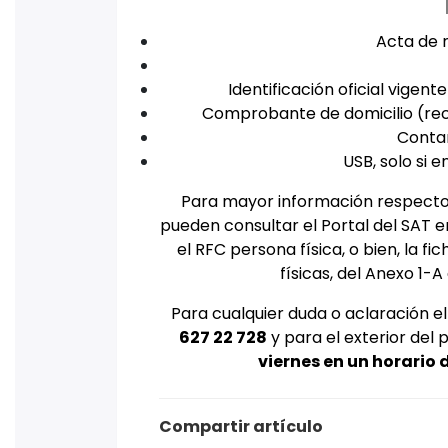
Acta de 
Identificación oficial vigent
Comprobante de domicilio (recib
Contar
USB, solo si 
Para mayor información respecto d
pueden consultar el Portal del SAT en
el RFC persona física, o bien, la f
físicas, del Anexo 1-A
Para cualquier duda o aclaración el
627 22 728
y para el exterior del 
viernes en un horario 
Compartir artículo