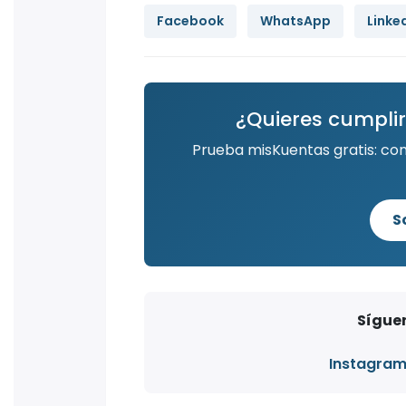
Facebook
WhatsApp
Linke
¿Quieres cumplir
Prueba misKuentas gratis: co
S
Síguen
Instagra