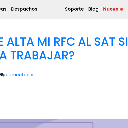
sas
Despachos
Soporte
Blog
Nuevo
ALTA MI RFC AL SAT S
 A TRABAJAR?
comentarios