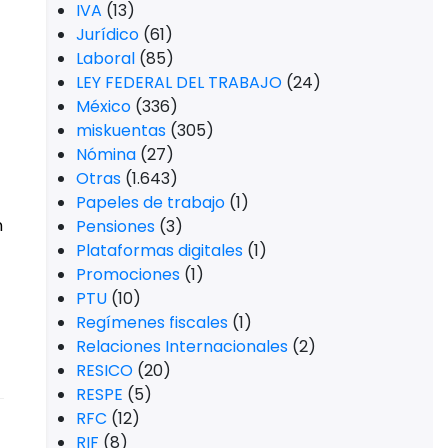
IVA
(13)
Jurídico
(61)
Laboral
(85)
LEY FEDERAL DEL TRABAJO
(24)
México
(336)
miskuentas
(305)
Nómina
(27)
Otras
(1.643)
Papeles de trabajo
(1)
n
Pensiones
(3)
Plataformas digitales
(1)
Promociones
(1)
PTU
(10)
Regímenes fiscales
(1)
Relaciones Internacionales
(2)
RESICO
(20)
RESPE
(5)
RFC
(12)
RIF
(8)