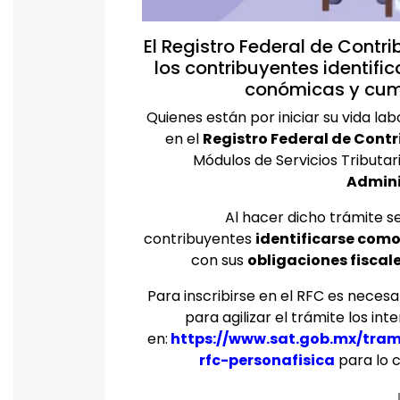
El Registro Federal de Contr
los contribuyentes identif
conómicas y cumpl
Quienes están por iniciar su vida la
en el
Registro Federal de Cont
Módulos de Servicios Tributar
Admini
Al hacer dicho trámite se
contribuyentes
identificarse como
con sus
obligaciones fiscal
Para inscribirse en el RFC es necesa
para agilizar el trámite los in
en:
https://www.sat.gob.mx/trami
rfc-personafisica
para lo 