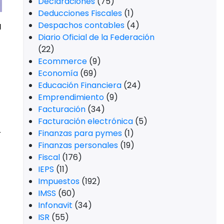
Declaraciones
(75)
Deducciones Fiscales
(1)
a
Despachos contables
(4)
Diario Oficial de la Federación
(22)
Ecommerce
(9)
Economía
(69)
Educación Financiera
(24)
Emprendimiento
(9)
Facturación
(34)
Facturación electrónica
(5)
Finanzas para pymes
(1)
r
Finanzas personales
(19)
Fiscal
(176)
IEPS
(11)
Impuestos
(192)
IMSS
(60)
Infonavit
(34)
ISR
(55)