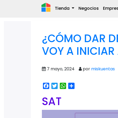
Tienda
Negocios
Empre
¿CÓMO DAR DE 
VOY A INICIAR
7 mayo, 2024
por
miskuentas
Facebook
Twitter
WhatsApp
Share
SAT