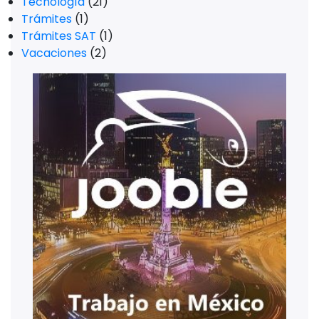
Tecnología
(21)
Trámites
(1)
Trámites SAT
(1)
Vacaciones
(2)