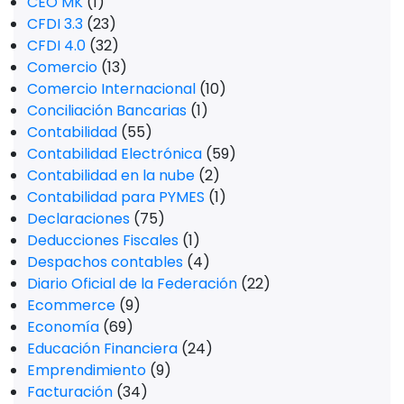
CEO MK
(1)
CFDI 3.3
(23)
CFDI 4.0
(32)
Comercio
(13)
Comercio Internacional
(10)
Conciliación Bancarias
(1)
Contabilidad
(55)
Contabilidad Electrónica
(59)
Contabilidad en la nube
(2)
Contabilidad para PYMES
(1)
Declaraciones
(75)
Deducciones Fiscales
(1)
Despachos contables
(4)
Diario Oficial de la Federación
(22)
Ecommerce
(9)
Economía
(69)
Educación Financiera
(24)
Emprendimiento
(9)
Facturación
(34)