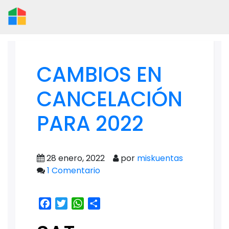
CAMBIOS EN
CANCELACIÓN
PARA 2022
28 enero, 2022
por
miskuentas
1 Comentario
Facebook
Twitter
WhatsApp
Share