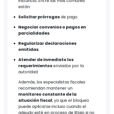
instancia. Entre las más comunes
están:
Solicitar prórrogas
de pago.
Negociar convenios o pagos en
parcialidades
.
Regularizar declaraciones
omitidas
.
Atender de inmediato los
requerimientos
enviados por la
autoridad.
Además, los especialistas fiscales
recomiendan mantener un
monitoreo constante de la
situación fiscal
, ya que el bloqueo
puede aplicarse incluso cuando el
adeudo esté en proceso de litigio si no