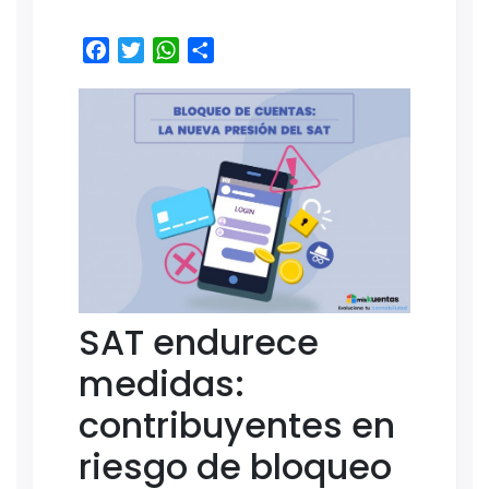
Facebook
Twitter
WhatsApp
Share
SAT endurece
medidas:
contribuyentes en
riesgo de bloqueo