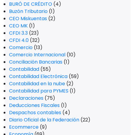
BURÓ DE CRÉDITO
(4)
Buzón Tributario
(1)
CEO Miskuentas
(2)
CEO MK
(1)
CFDI 3.3
(23)
CFDI 4.0
(32)
Comercio
(13)
Comercio Internacional
(10)
Conciliación Bancarias
(1)
Contabilidad
(55)
Contabilidad Electrónica
(59)
Contabilidad en la nube
(2)
Contabilidad para PYMES
(1)
Declaraciones
(75)
Deducciones Fiscales
(1)
Despachos contables
(4)
Diario Oficial de la Federación
(22)
Ecommerce
(9)
Economía
(69)