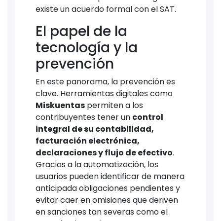
existe un acuerdo formal con el SAT.
El papel de la
tecnología y la
prevención
En este panorama, la prevención es
clave. Herramientas digitales como
Miskuentas
permiten a los
contribuyentes tener un
control
integral de su contabilidad,
facturación electrónica,
declaraciones y flujo de efectivo
.
Gracias a la automatización, los
usuarios pueden identificar de manera
anticipada obligaciones pendientes y
evitar caer en omisiones que deriven
en sanciones tan severas como el