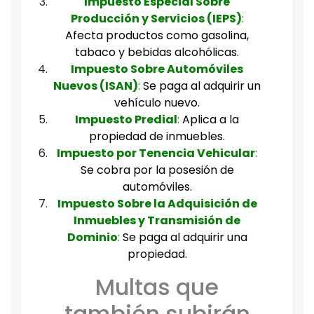
Impuesto Especial Sobre
Producción y Servicios (IEPS)
:
Afecta productos como gasolina,
tabaco y bebidas alcohólicas.
Impuesto Sobre Automóviles
Nuevos (ISAN)
:
Se paga al adquirir un
vehículo nuevo.
Impuesto Predial
:
Aplica a la
propiedad de inmuebles.
Impuesto por Tenencia Vehicular
:
Se cobra por la posesión de
automóviles.
Impuesto Sobre la Adquisición de
Inmuebles y Transmisión de
Dominio
:
Se paga al adquirir una
propiedad.
Multas que
también subirán