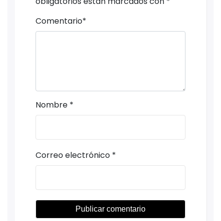
obligatorios están marcados con
*
Comentario
*
Nombre
*
Correo electrónico
*