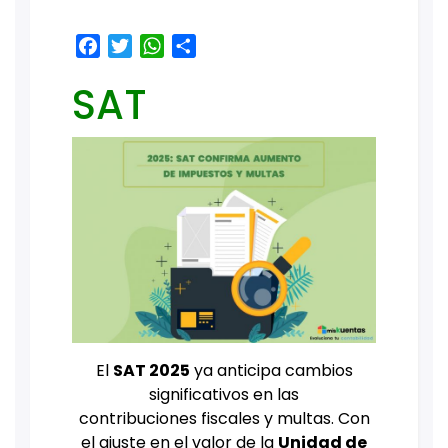
Facebook
Twitter
WhatsApp
Share
SAT
El
SAT 2025
ya anticipa cambios
significativos en las
contribuciones fiscales y multas. Con
el ajuste en el valor de la
Unidad de