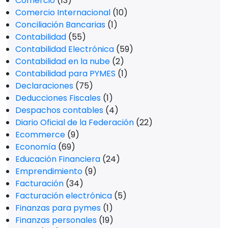
Comercio
(13)
Comercio Internacional
(10)
Conciliación Bancarias
(1)
Contabilidad
(55)
Contabilidad Electrónica
(59)
Contabilidad en la nube
(2)
Contabilidad para PYMES
(1)
Declaraciones
(75)
Deducciones Fiscales
(1)
Despachos contables
(4)
Diario Oficial de la Federación
(22)
Ecommerce
(9)
Economía
(69)
Educación Financiera
(24)
Emprendimiento
(9)
Facturación
(34)
Facturación electrónica
(5)
Finanzas para pymes
(1)
Finanzas personales
(19)