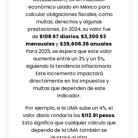
económico usado en México para
calcular obligaciones fiscales, como
multas, derechos y algunas
prestaciones. En 2024, su valor fue
de
$108.57 diarios
,
$3,300.53
mensuales
y
$39,606.36 anuales
.
Para 2025, se espera que este valor
aumente entre un 3% y un 5%,
siguiendo la tendencia inflacionaria.
Este incremento impactará
directamente en los impuestos y
multas que dependen de este
indicador.
Por ejemplo, si la UMA sube un 4%, el
valor diario rondaría los
$112.91 pesos
.
Esto significa que cualquier cálculo que
dependa de la UMA también se
ajustará al alza.