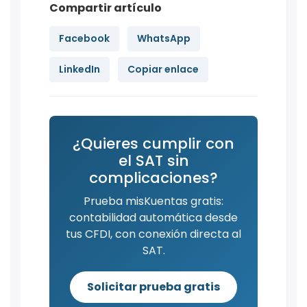
Compartir artículo
Facebook
WhatsApp
LinkedIn
Copiar enlace
¿Quieres cumplir con
el SAT sin
complicaciones?
Prueba misKuentas gratis:
contabilidad automática desde
tus CFDI, con conexión directa al
SAT.
Solicitar prueba gratis