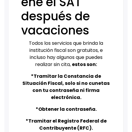
ene el SAT
después de
vacaciones
Todos los servicios que brinda la
institución fiscal son gratuitos, e
incluso hay algunos que puedes
realizar sin cita,
estos son:
*Tramitar la Constancia de
Situación Fiscal, solo si no cunetas
con tu contraseña ni firma
electrónica.
*Obtener la contraseña.
*Tramitar el Registro Federal de
Contribuyente (RFC).