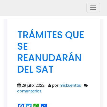
TRÁMITES QUE
SE
REANUDARÁN
DEL SAT
29 julio, 2022
por
miskuentas
comentarios
Facebook
Twitter
WhatsApp
Share