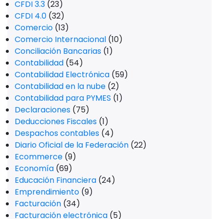
CFDI 3.3
(23)
CFDI 4.0
(32)
Comercio
(13)
Comercio Internacional
(10)
Conciliación Bancarias
(1)
Contabilidad
(54)
Contabilidad Electrónica
(59)
Contabilidad en la nube
(2)
Contabilidad para PYMES
(1)
Declaraciones
(75)
Deducciones Fiscales
(1)
Despachos contables
(4)
Diario Oficial de la Federación
(22)
Ecommerce
(9)
Economía
(69)
Educación Financiera
(24)
Emprendimiento
(9)
Facturación
(34)
Facturación electrónica
(5)