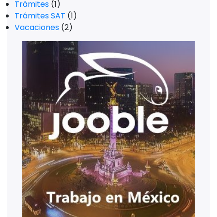
Trámites
(1)
Trámites SAT
(1)
Vacaciones
(2)