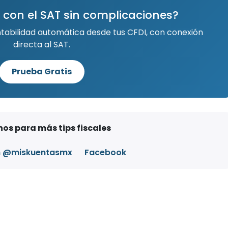
 con el SAT sin complicaciones?
ntabilidad automática desde tus CFDI, con conexión
directa al SAT.
Prueba Gratis
os para más tips fiscales
m @miskuentasmx
Facebook