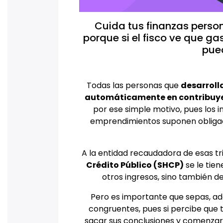
Cuida tus finanzas perso
porque si el fisco ve que g
pue
Todas las personas que
desarroll
automáticamente en contribuyen
por ese simple motivo, pues los i
emprendimientos suponen obligacio
A la entidad recaudadora de esas t
Crédito Público (SHCP)
se le tien
otros ingresos, sino también de
Pero es importante que sepas, ad
congruentes, pues si percibe que 
sacar sus conclusiones y comenza