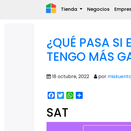
Tienda
Negocios
Empre
¿QUÉ PASA SI 
TENGO MÁS GA
18 octubre, 2022
por
miskuent
Facebook
Twitter
WhatsApp
Share
SAT