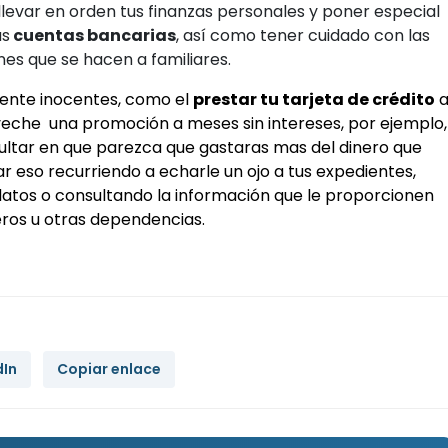
llevar en orden tus finanzas personales y poner especial
us
cuentas bancarias
, así como tener cuidado con las
es que se hacen a familiares.
ente inocentes, como el
prestar tu tarjeta de crédito
eche una promoción a meses sin intereses, por ejemplo,
ultar en que parezca que gastaras mas del dinero que
ar eso recurriendo a echarle un ojo a tus expedientes,
atos o consultando la información que le proporcionen
ros u otras dependencias.
dIn
Copiar enlace