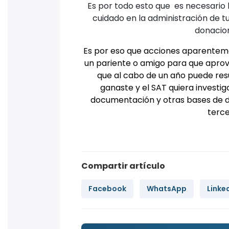
Es por todo esto que es necesario 
cuidado en la administración de t
donacion
Es por eso que acciones aparentem
un pariente o amigo para que aprov
que al cabo de un año puede res
ganaste y el SAT quiera investig
documentación y otras bases de d
terce
Compartir artículo
Facebook
WhatsApp
Linke