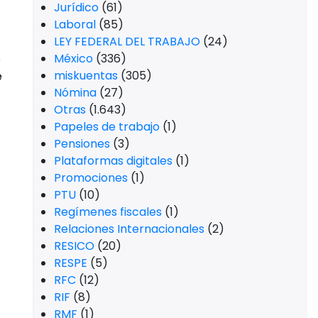
Jurídico
(61)
Laboral
(85)
LEY FEDERAL DEL TRABAJO
(24)
México
(336)
e
miskuentas
(305)
e
Nómina
(27)
Otras
(1.643)
Papeles de trabajo
(1)
Pensiones
(3)
Plataformas digitales
(1)
Promociones
(1)
PTU
(10)
Regímenes fiscales
(1)
Relaciones Internacionales
(2)
RESICO
(20)
RESPE
(5)
RFC
(12)
RIF
(8)
RMF
(1)