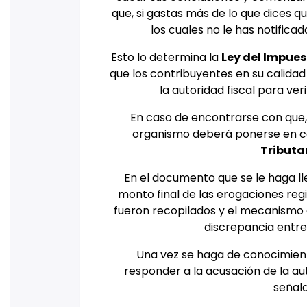
que, si gastas más de lo que dices
los cuales no le has notific
Esto lo determina la
Ley del Impues
que los contribuyentes en su calidad 
la autoridad fiscal para ver
En caso de encontrarse con que, 
organismo deberá ponerse en co
Tributa
En el documento que se le haga l
monto final de las erogaciones regi
fueron recopilados y el mecanismo 
discrepancia entre 
Una vez se haga de conocimient
responder a la acusación de la a
señala