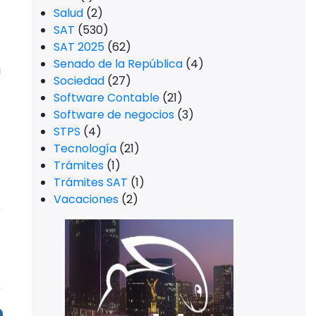
Salud
(2)
SAT
(530)
SAT 2025
(62)
Senado de la República
(4)
a
Sociedad
(27)
Software Contable
(21)
Software de negocios
(3)
STPS
(4)
Tecnología
(21)
Trámites
(1)
Trámites SAT
(1)
Vacaciones
(2)