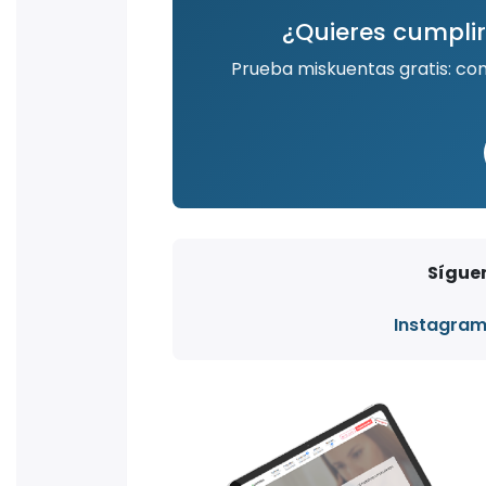
¿Quieres cumplir
Prueba miskuentas gratis: co
Síguen
Instagra