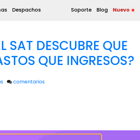
sas
Despachos
Soporte
Blog
Nuevo
EL SAT DESCUBRE QUE
STOS QUE INGRESOS?
as
comentarios