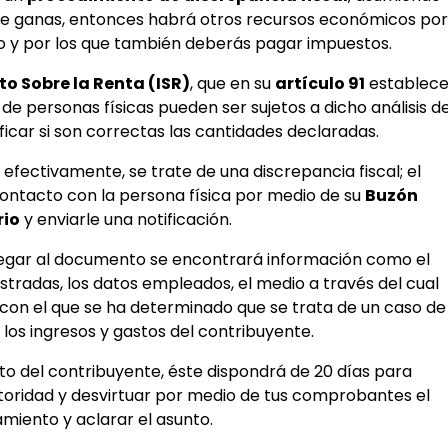
 que ganas, entonces habrá otros recursos económicos por
ado y por los que también deberás pagar impuestos.
to Sobre la Renta (ISR)
, que en su
artículo 91
establec
de personas físicas pueden ser sujetos a dicho análisis d
ificar si son correctas las cantidades declaradas.
efectivamente, se trate de una discrepancia fiscal; el
ntacto con la persona física por medio de su
Buzón
rio
y enviarle una notificación.
legar al documento se encontrará información como el
stradas, los datos empleados, el medio a través del cual
con el que se ha determinado que se trata de un caso de
los ingresos y gastos del contribuyente.
o del contribuyente, éste dispondrá de 20 días para
utoridad y desvirtuar por medio de tus comprobantes el
miento y aclarar el asunto.