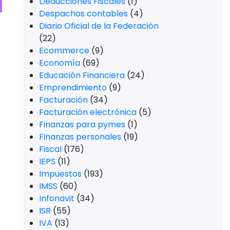
Deducciones Fiscales
(1)
Despachos contables
(4)
Diario Oficial de la Federación
(22)
Ecommerce
(9)
Economía
(69)
Educación Financiera
(24)
Emprendimiento
(9)
Facturación
(34)
Facturación electrónica
(5)
Finanzas para pymes
(1)
Finanzas personales
(19)
Fiscal
(176)
IEPS
(11)
Impuestos
(193)
IMSS
(60)
Infonavit
(34)
ISR
(55)
IVA
(13)