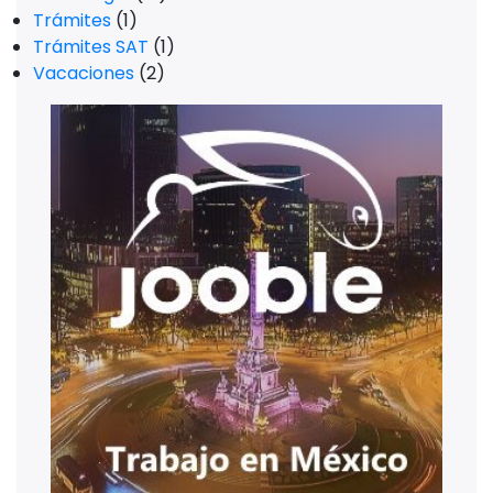
Trámites
(1)
Trámites SAT
(1)
Vacaciones
(2)