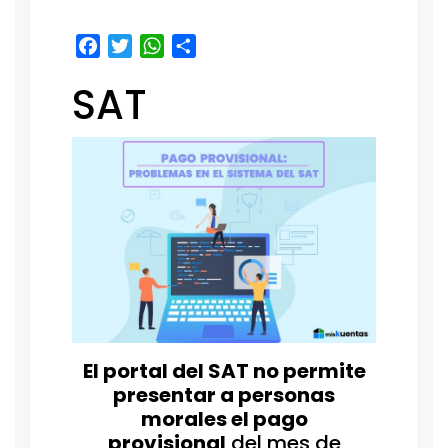
Facebook
Twitter
WhatsApp
Share
SAT
El portal del SAT no permite
presentar a personas
morales el pago
provisional
del mes de