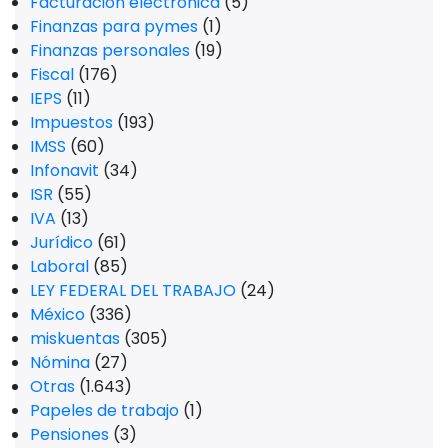
Facturación electrónica
(5)
Finanzas para pymes
(1)
Finanzas personales
(19)
Fiscal
(176)
IEPS
(11)
Impuestos
(193)
IMSS
(60)
Infonavit
(34)
ISR
(55)
IVA
(13)
Jurídico
(61)
Laboral
(85)
LEY FEDERAL DEL TRABAJO
(24)
México
(336)
miskuentas
(305)
Nómina
(27)
Otras
(1.643)
Papeles de trabajo
(1)
Pensiones
(3)