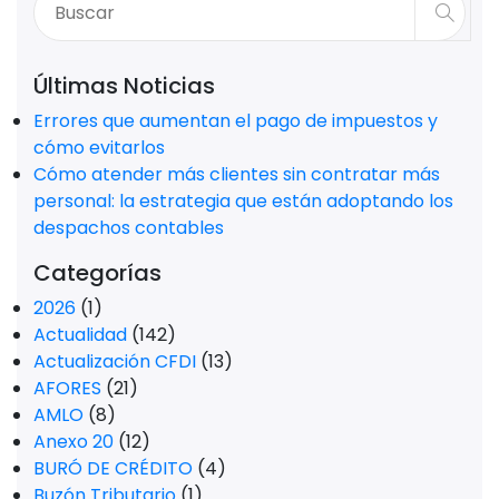
Últimas Noticias
Errores que aumentan el pago de impuestos y
cómo evitarlos
Cómo atender más clientes sin contratar más
personal: la estrategia que están adoptando los
despachos contables
Categorías
2026
(1)
Actualidad
(142)
Actualización CFDI
(13)
AFORES
(21)
AMLO
(8)
Anexo 20
(12)
BURÓ DE CRÉDITO
(4)
Buzón Tributario
(1)