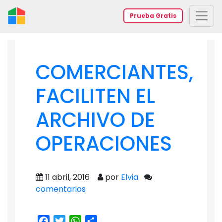
Prueba Gratis
COMERCIANTES,
FACILITEN EL
ARCHIVO DE
OPERACIONES
11 abril, 2016
por
Elvia
comentarios
Facebook
Twitter
WhatsApp
Share