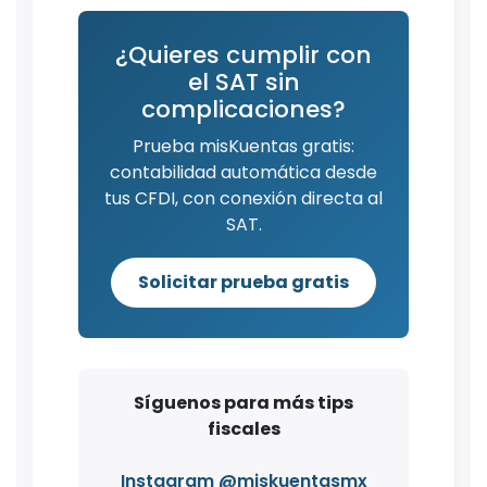
¿Quieres cumplir con
el SAT sin
complicaciones?
Prueba misKuentas gratis:
contabilidad automática desde
tus CFDI, con conexión directa al
SAT.
Solicitar prueba gratis
Síguenos para más tips
fiscales
Instagram @miskuentasmx