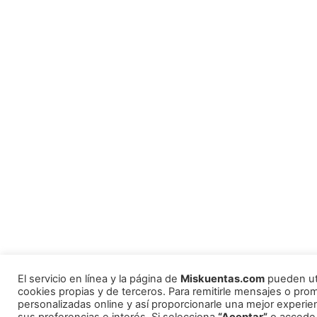
El servicio en línea y la página de
Miskuentas.com
pueden uti
cookies propias y de terceros. Para remitirle mensajes o pr
personalizadas online y así proporcionarle una mejor experie