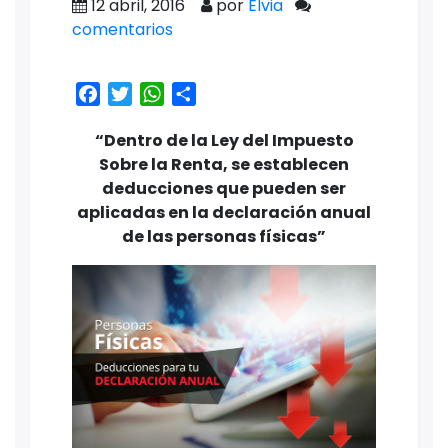
12 abril, 2016
por
Elvia
comentarios
Facebook
Twitter
WhatsApp
Share
“Dentro de la Ley del Impuesto
Sobre la Renta, se establecen
deducciones que pueden ser
aplicadas en la declaración anual
de las personas físicas”