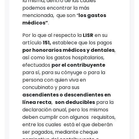
la misma, dentro de las cuales
podemos encontrar la más
mencionada, que son “
los gastos
médicos”
.
Por lo que al respecto la
LISR
en su
artículo
151,
establece que los pagos
por honorarios médicos y dentales
,
así como los gastos hospitalarios,
efectuados
por el contribuyente
para sí, para su cónyuge o para la
persona con quien viva en
concubinato y para sus
ascendientes o descendientes en
línea recta
,
son deducibles
para la
declaración anual, pero los mismos
deben cumplir con algunos requisitos,
entre los cuales está el que deberán
ser pagados, mediante cheque