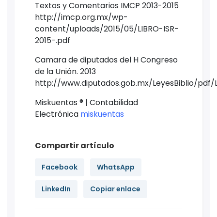
Textos y Comentarios IMCP 2013-2015
http://imcp.org.mx/wp-
content/uploads/2015/05/LIBRO-ISR-
2015-.pdf
Camara de diputados del H Congreso
de la Unión. 2013
http://www.diputados.gob.mx/LeyesBiblio/pdf/L
Miskuentas ® | Contabilidad
Electrónica
m
iskuentas
Compartir artículo
Facebook
WhatsApp
LinkedIn
Copiar enlace