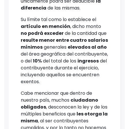
únicamente podrá ser deducible
la
diferencia
de las mismas.
Su límite tal como lo establece el
artículo en mención
, dicho monto
no podrá exceder
de la cantidad que
resulte menor entre cuatro salarios
mínimos
generales
elevados al año
del área geográfica del contribuyente,
o del
10%
del total de los
ingresos
del
contribuyente durante el ejercicio,
incluyendo aquellos se encuentren
exentos.
Cabe mencionar que dentro de
nuestro país, muchos
ciudadano
obligados
, desconocen la ley y de los
múltiples beneficios que
les otorga la
misma
, al ser contribuyentes
cumplidos, y por lo tanto no hacemos