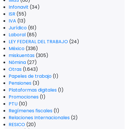
IMSS
(60)
Infonavit
(34)
ISR
(55)
IVA
(13)
Jurídico
(61)
Laboral
(85)
LEY FEDERAL DEL TRABAJO
(24)
México
(336)
miskuentas
(305)
Nómina
(27)
Otras
(1.643)
Papeles de trabajo
(1)
Pensiones
(3)
Plataformas digitales
(1)
Promociones
(1)
PTU
(10)
Regímenes fiscales
(1)
Relaciones Internacionales
(2)
RESICO
(20)