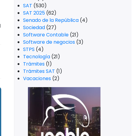
SAT
(530)
SAT 2025
(62)
Senado de la República
(4)
l
Sociedad
(27)
Software Contable
(21)
Software de negocios
(3)
STPS
(4)
Tecnología
(21)
Trámites
(1)
Trámites SAT
(1)
Vacaciones
(2)