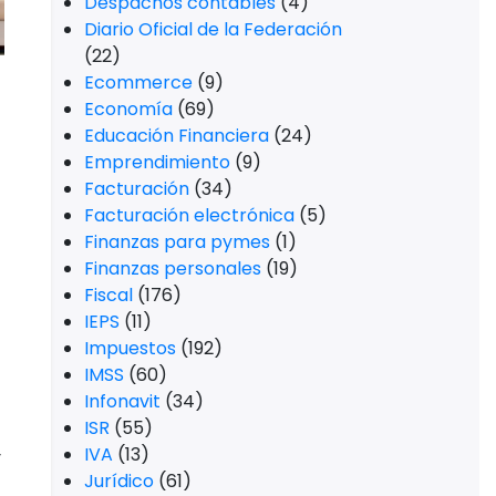
Despachos contables
(4)
Diario Oficial de la Federación
(22)
Ecommerce
(9)
Economía
(69)
Educación Financiera
(24)
Emprendimiento
(9)
Facturación
(34)
Facturación electrónica
(5)
Finanzas para pymes
(1)
Finanzas personales
(19)
Fiscal
(176)
IEPS
(11)
Impuestos
(192)
IMSS
(60)
Infonavit
(34)
ISR
(55)
IVA
(13)
y
Jurídico
(61)