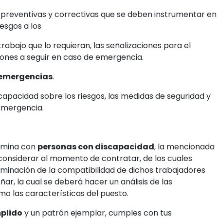
s preventivas y correctivas que se deben instrumentar en
iesgos a los
trabajo que lo requieran, las señalizaciones para el
iones a seguir en caso de emergencia.
 emergencias
.
capacidad sobre los riesgos, las medidas de seguridad y
emergencia.
nómina con
personas con discapacidad
, la mencionada
onsiderar al momento de contratar, de los cuales
inación de la compatibilidad de dichos trabajadores
ar, la cual se deberá hacer un análisis de las
mo las características del puesto.
plido
y un patrón ejemplar, cumples con tus