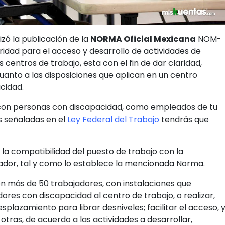
lizó la publicación de la
NORMA Oficial Mexicana
NOM-
idad para el acceso y desarrollo de actividades de
centros de trabajo, esta con el fin de dar claridad,
uanto a las disposiciones que aplican en un centro
cidad.
 con personas con discapacidad, como empleados de tu
 señaladas en el
Ley Federal del Trabajo
tendrás que
 la compatibilidad del puesto de trabajo con la
ador, tal y como lo establece la mencionada Norma.
on más de 50 trabajadores, con instalaciones que
ores con discapacidad al centro de trabajo, o realizar,
 desplazamiento para librar desniveles; facilitar el acceso, 
otras, de acuerdo a las actividades a desarrollar,