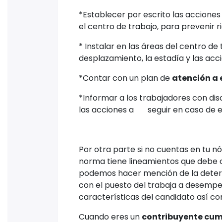
*Establecer por escrito las accione
el centro de trabajo, para prevenir r
* Instalar en las áreas del centro de 
desplazamiento, la estadía y las acc
*Contar con un plan de
atención a
*Informar a los trabajadores con dis
las acciones a seguir en caso de 
Por otra parte si no cuentas en tu 
norma tiene lineamientos que debe c
podemos hacer mención de la determ
con el puesto del trabaja a desempeñ
características del candidato así co
Cuando eres un
contribuyente cum