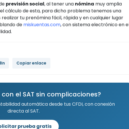
de
previsión social
, al tener una
nómina
muy amplia
 el cálculo de esta, para dicho problema tenemos una
 realizar tu prenómina fácil, rápida y en cualquier lugar
ablando de
miskuentas.com
, con sistema electrónico en e
lidad.
dIn
Copiar enlace
 con el SAT sin complicaciones?
ntabilidad automática desde tus CFDI, con conexión
directa al SAT.
olicitar prueba gratis