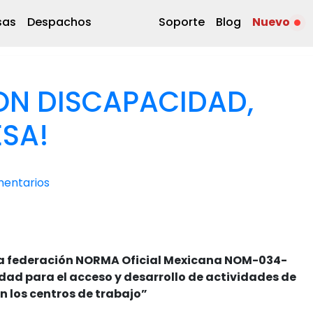
sas
Despachos
Soporte
Blog
Nuevo
ON DISCAPACIDAD,
ESA!
entarios
de la federación NORMA Oficial Mexicana NOM-034-
dad para el acceso y desarrollo de actividades de
 los centros de trabajo”