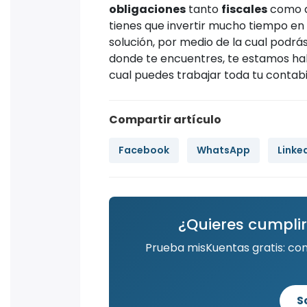
obligaciones
tanto
fiscales
como 
tienes que invertir mucho tiempo en
solución, por medio de la cual podrás
donde te encuentres, te estamos h
cual puedes trabajar toda tu contabi
Compartir artículo
Facebook
WhatsApp
Linke
¿Quieres cumplir
Prueba misKuentas gratis: co
S