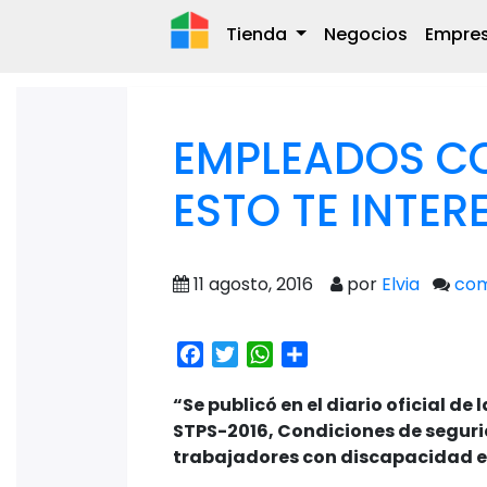
Tienda
Negocios
Empre
EMPLEADOS C
ESTO TE INTER
11 agosto, 2016
por
Elvia
com
Facebook
Twitter
WhatsApp
Share
“Se publicó en el diario oficial 
STPS-2016, Condiciones de seguri
trabajadores con discapacidad en