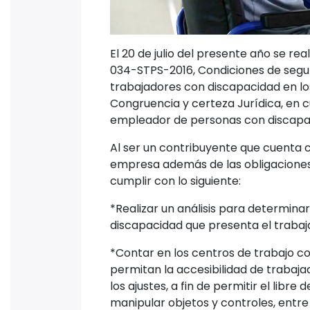
El 20 de julio del presente año se rea
034-STPS-2016, Condiciones de segur
trabajadores con discapacidad en los 
Congruencia y certeza Jurídica, en c
empleador de personas con discapa
Al ser un contribuyente que cuenta
empresa además de las obligaciones
cumplir con lo siguiente:
*Realizar un análisis para determinar
discapacidad que presenta el trabaj
*Contar en los centros de trabajo c
permitan la accesibilidad de trabajad
los ajustes, a fin de permitir el libre
manipular objetos y controles, entre 