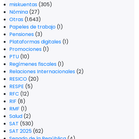
miskuentas
(305)
Nómina
(27)
Otras
(1.643)
Papeles de trabajo
(1)
Pensiones
(3)
Plataformas digitales
(1)
Promociones
(1)
PTU
(10)
Regímenes fiscales
(1)
Relaciones Internacionales
(2)
RESICO
(20)
RESPE
(5)
RFC
(12)
RIF
(8)
RMF
(1)
Salud
(2)
SAT
(530)
SAT 2025
(62)
Senado de la República
(4)