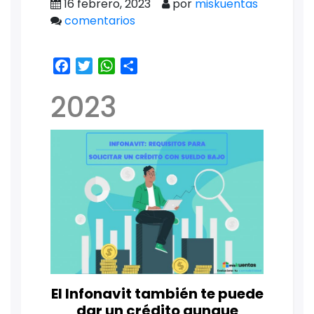
16 febrero, 2023
por
miskuentas
comentarios
Facebook
Twitter
WhatsApp
Share
2023
El Infonavit también te puede
dar un crédito aunque