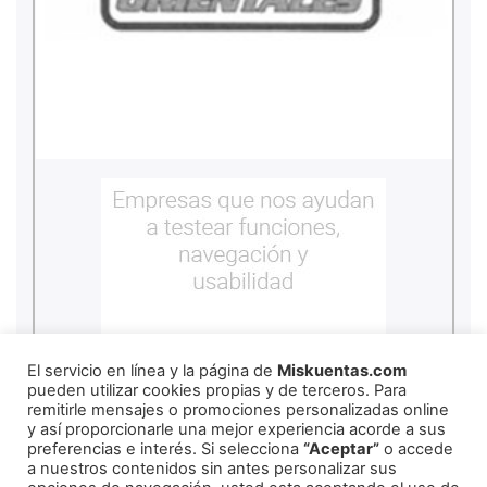
El servicio en línea y la página de
Miskuentas.com
pueden utilizar cookies propias y de terceros. Para
remitirle mensajes o promociones personalizadas online
y así proporcionarle una mejor experiencia acorde a sus
preferencias e interés. Si selecciona
“Aceptar”
o accede
a nuestros contenidos sin antes personalizar sus
copyright
2026
miskuentas