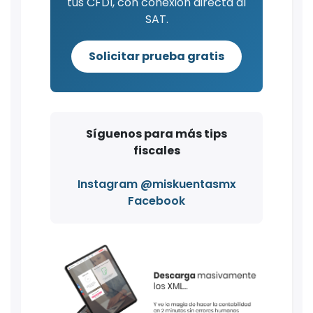
tus CFDI, con conexión directa al
SAT.
Solicitar prueba gratis
Síguenos para más tips
fiscales
Instagram @miskuentasmx
Facebook