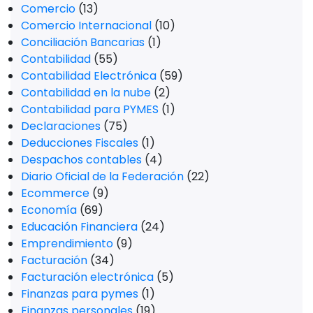
Comercio
(13)
Comercio Internacional
(10)
Conciliación Bancarias
(1)
Contabilidad
(55)
Contabilidad Electrónica
(59)
Contabilidad en la nube
(2)
Contabilidad para PYMES
(1)
Declaraciones
(75)
Deducciones Fiscales
(1)
Despachos contables
(4)
Diario Oficial de la Federación
(22)
Ecommerce
(9)
Economía
(69)
Educación Financiera
(24)
Emprendimiento
(9)
Facturación
(34)
Facturación electrónica
(5)
Finanzas para pymes
(1)
Finanzas personales
(19)