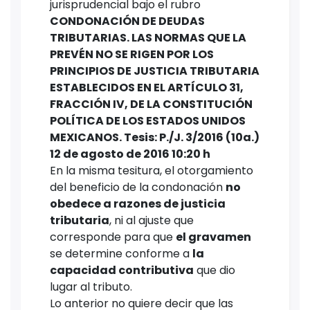
jurisprudencial bajo el rubro
CONDONACIÓN DE DEUDAS
TRIBUTARIAS. LAS NORMAS QUE LA
PREVÉN NO SE RIGEN POR LOS
PRINCIPIOS DE JUSTICIA TRIBUTARIA
ESTABLECIDOS EN EL ARTÍCULO 31,
FRACCIÓN IV, DE LA CONSTITUCIÓN
POLÍTICA DE LOS ESTADOS UNIDOS
MEXICANOS. Tesis: P./J. 3/2016 (10a.)
12 de agosto de 2016 10:20 h
En la misma tesitura, el otorgamiento
del beneficio de la condonación
no
obedece a razones de justicia
tributaria
, ni al ajuste que
corresponde para que
el gravamen
se determine conforme a
la
capacidad contributiva
que dio
lugar al tributo.
Lo anterior no quiere decir que las