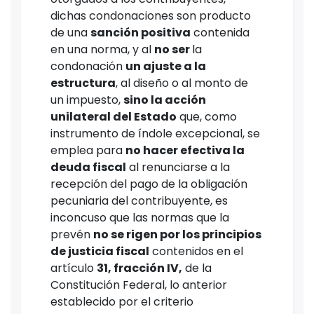
dichas condonaciones son producto
de una
sanción positiva
contenida
en una norma, y al
no ser
la
condonación
un ajuste a la
estructura
, al diseño o al monto de
un impuesto,
sino la acción
unilateral del Estado
que, como
instrumento de índole excepcional, se
emplea para
no hacer efectiva la
deuda fiscal
al renunciarse a la
recepción del pago de la obligación
pecuniaria del contribuyente, es
inconcuso que las normas que la
prevén
no se rigen por los principios
de justicia fiscal
contenidos en el
artículo
31, fracción IV,
de la
Constitución Federal, lo anterior
establecido por el criterio