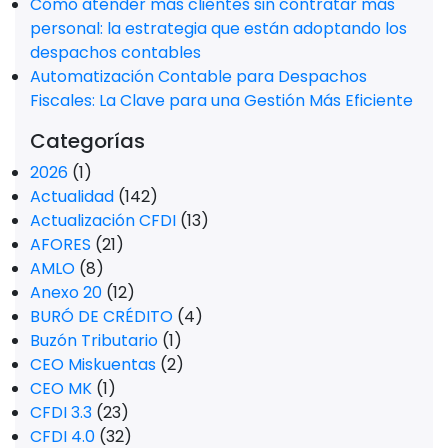
Cómo atender más clientes sin contratar más
personal: la estrategia que están adoptando los
despachos contables
Automatización Contable para Despachos
Fiscales: La Clave para una Gestión Más Eficiente
Categorías
2026
(1)
Actualidad
(142)
Actualización CFDI
(13)
AFORES
(21)
AMLO
(8)
Anexo 20
(12)
BURÓ DE CRÉDITO
(4)
Buzón Tributario
(1)
CEO Miskuentas
(2)
CEO MK
(1)
CFDI 3.3
(23)
CFDI 4.0
(32)