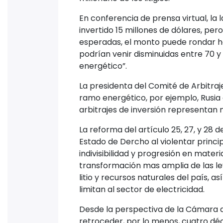
En conferencia de prensa virtual, la
invertido 15 millones de dólares, per
esperadas, el monto puede rondar hast
podrían venir disminuidas entre 70 y
energético”.
La presidenta del Comité de Arbitraj
ramo energético, por ejemplo, Rusia 
arbitrajes de inversión representan m
La reforma del artículo 25, 27, y 28 d
Estado de Dercho al violentar princi
indivisibilidad y progresión en mat
transformación mas amplia de las ley
litio y recursos naturales del país, 
limitan al sector de electricidad.
Desde la perspectiva de la Cámara d
retroceder, por lo menos, cuatro déc