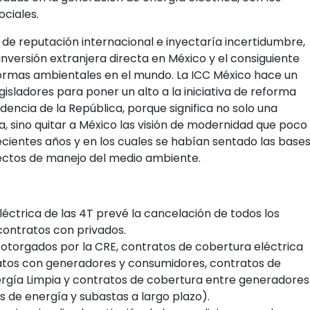
ciales.
e reputación internacional e inyectaría incertidumbre,
 inversión extranjera directa en México y el consiguiente
normas ambientales en el mundo. La ICC México hace un
isladores para poner un alto a la iniciativa de reforma
dencia de la República, porque significa no solo una
, sino quitar a México las visión de modernidad que poco
ecientes años y en los cuales se habían sentado las base
ectos de manejo del medio ambiente.
léctrica de las 4T prevé la cancelación de todos los
contratos con privados.
otorgados por la CRE, contratos de cobertura eléctrica
ratos con generadores y consumidores, contratos de
rgía Limpia y contratos de cobertura entre generadores
 de energía y subastas a largo plazo).