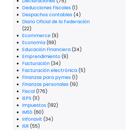
Declaraciones
(75)
Deducciones Fiscales
(1)
Despachos contables
(4)
Diario Oficial de la Federación
(22)
Ecommerce
(9)
Economía
(69)
Educación Financiera
(24)
Emprendimiento
(9)
Facturación
(34)
Facturación electrónica
(5)
Finanzas para pymes
(1)
Finanzas personales
(19)
Fiscal
(176)
IEPS
(11)
Impuestos
(192)
IMSS
(60)
Infonavit
(34)
ISR
(55)