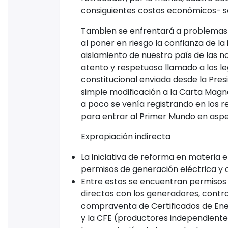
consiguientes costos económicos- so
Tambien se enfrentará a problemas d
al poner en riesgo la confianza de la
aislamiento de nuestro país de las 
atento y respetuoso llamado a los leg
constitucional enviada desde la Presi
simple modificación a la Carta Magna
a poco se venía registrando en los r
para entrar al Primer Mundo en asp
Expropiación indirecta
La iniciativa de reforma en materia e
permisos de generación eléctrica y 
Entre estos se encuentran permisos 
directos con los generadores, cont
compraventa de Certificados de Ene
y la CFE (productores independientes