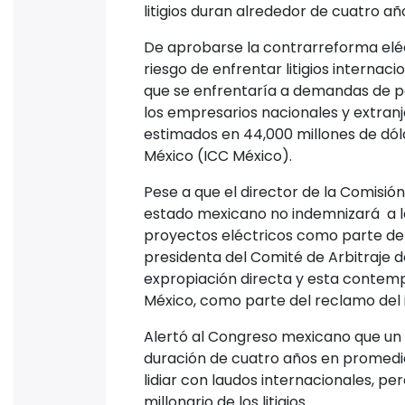
litigios duran alrededor de cuatro a
De aprobarse la contrarreforma eléc
riesgo de enfrentar litigios internac
que se enfrentaría a demandas de pa
los empresarios nacionales y extran
estimados en 44,000 millones de dól
México (ICC México).
Pese a que el director de la Comisión 
estado mexicano no indemnizará a l
proyectos eléctricos como parte de u
presidenta del Comité de Arbitraje d
expropiación directa y esta contemp
México, como parte del reclamo del i
Alertó al Congreso mexicano que un 
duración de cuatro años en promedio
lidiar con laudos internacionales, p
millonario de los litigios.