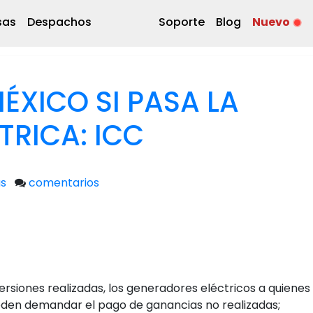
sas
Despachos
Soporte
Blog
Nuevo
ÉXICO SI PASA LA
TRICA: ICC
s
comentarios
siones realizadas, los generadores eléctricos a quienes
eden demandar el pago de ganancias no realizadas;