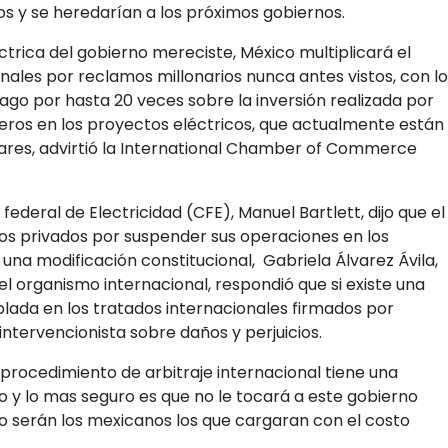
ños y se heredarían a los próximos gobiernos.
trica del gobierno mereciste, México multiplicará el
ionales por reclamos millonarios nunca antes vistos, con lo
go por hasta 20 veces sobre la inversión realizada por
jeros en los proyectos eléctricos, que actualmente están
ares, advirtió la International Chamber of Commerce
federal de Electricidad (CFE), Manuel Bartlett, dijo que el
os privados por suspender sus operaciones en los
na modificación constitucional, Gabriela Álvarez Ávila,
el organismo internacional, respondió que si existe una
lada en los tratados internacionales firmados por
ntervencionista sobre daños y perjuicios.
procedimiento de arbitraje internacional tiene una
 y lo mas seguro es que no le tocará a este gobierno
ero serán los mexicanos los que cargaran con el costo