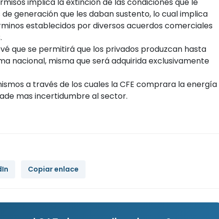
misos implica la extinción de las condiciones que le
s de generación que les daban sustento, lo cual implica
términos establecidos por diversos acuerdos comerciales
.
revé que se permitirá que los privados produzcan hasta
tema nacional, misma que será adquirida exclusivamente
smos a través de los cuales la CFE comprara la energía
ñade mas incertidumbre al sector.
dIn
Copiar enlace