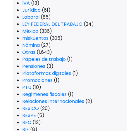
IVA
(13)
Jurídico
(61)
Laboral
(85)
LEY FEDERAL DEL TRABAJO
(24)
México
(336)
miskuentas
(305)
Nómina
(27)
Otras
(1.643)
Papeles de trabajo
(1)
s
Pensiones
(3)
Plataformas digitales
(1)
Promociones
(1)
PTU
(10)
Regímenes fiscales
(1)
Relaciones Internacionales
(2)
RESICO
(20)
RESPE
(5)
RFC
(12)
RIF
(8)