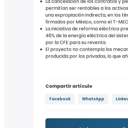
La cancelación de los contratos y per
permitían ser rentables a los activo
una expropiación indirecta, en los 
firmados por México, como el T-MEC
La iniciativa de reforma eléctrica p
46% de la energía eléctrica del sis
por la CFE para su reventa.
El proyecto no contempla los mecani
producida por los privados, lo que a
Compartir artículo
Facebook
WhatsApp
Linke