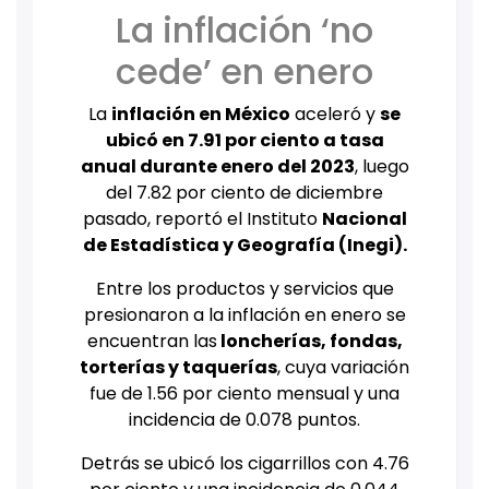
La inflación ‘no
cede’ en enero
La
inflación
en México
aceleró y
se
ubicó en 7.91 por ciento a tasa
anual durante enero del 2023
, luego
del 7.82 por ciento de diciembre
pasado, reportó el Instituto
Nacional
de Estadística y Geografía (Inegi).
Entre los productos y servicios que
presionaron a la inflación en enero se
encuentran las
loncherías, fondas,
torterías y taquerías
, cuya variación
fue de 1.56 por ciento mensual y una
incidencia de 0.078 puntos.
Detrás se ubicó los cigarrillos con 4.76