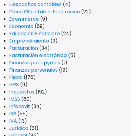
Despachos contables
(4)
Diario Oficial de la Federación
(22)
Ecommerce
(9)
Economía
(69)
Educación Financiera
(24)
Emprendimiento
(9)
Facturación
(34)
Facturación electrónica
(5)
Finanzas para pymes
(1)
Finanzas personales
(19)
Fiscal
(176)
IEPS
(11)
Impuestos
(192)
IMSS
(60)
Infonavit
(34)
ISR
(55)
IVA
(13)
Jurídico
(61)
Laboral
(85)