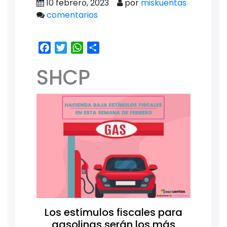
10 febrero, 2023
por
miskuentas
comentarios
Facebook
Twitter
WhatsApp
Share
SHCP
Los estímulos fiscales para
gasolinas serán los más