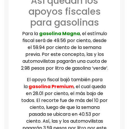
Así quedan los
apoyos fiscales
para gasolinas
Para la
gasolina Magna
, el estímulo
fiscal será de 49.56 por ciento, desde
el 59.94 por ciento de la semana
previa. Por este concepto, las y los
automovilistas pagarán una cuota de
2.98 pesos por litro de gasolina ‘verde’.
El apoyo fiscal bajó también para
la
gasolina Premium
, el cual queda
en 28.01 por ciento, el más bajo de
todos. El recorte fue de más del 10 por
ciento, luego de que la semana
pasada se ubicara en 40.53 por
ciento. Así, las y los automovilistas
pagarán 3.59 pesos por litro por este