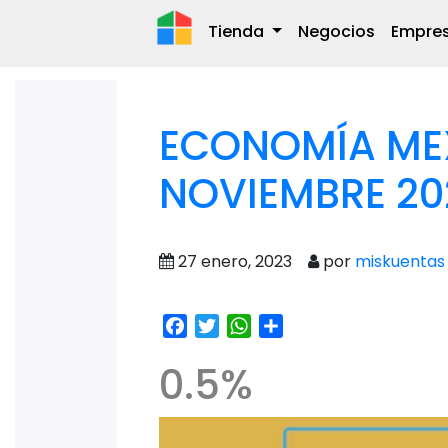
Tienda
Negocios
Empre
ECONOMÍA ME
NOVIEMBRE 20
27 enero, 2023
por
miskuentas
Facebook
Twitter
WhatsApp
Share
0.5%