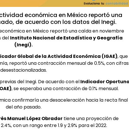
actividad económica en México reportó una
do, de acuerdo con los datos del Inegi.
d económica en México reportó una caída en noviembre
s del
Instituto Nacional de Estadística y Geografía
(Inegi).
icador Global de la Actividad Económica (IGAE)
, que
ía, reportó una contracción mensual de 0.5%, con cifras
desestacionalizadas.
previas del Inegi. De acuerdo con el
Indicador Oportun
IOAE)
, se esperaba una contracción de 0.1% mensual.
mica confirmaría una desaceleración hacia la recta final
del año pasado.
és Manuel López Obrador
tiene una proyección de
2.4%, con un rango entre 1.9 y 2.9% para el 2022.