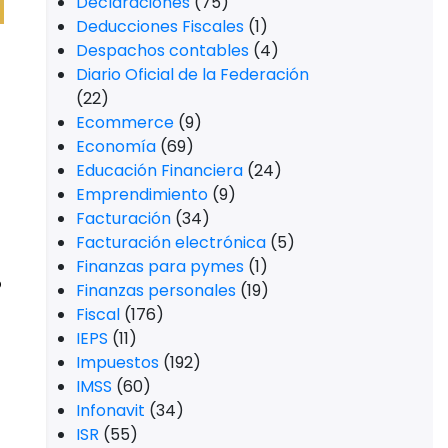
Declaraciones
(75)
Deducciones Fiscales
(1)
Despachos contables
(4)
Diario Oficial de la Federación
(22)
Ecommerce
(9)
Economía
(69)
Educación Financiera
(24)
Emprendimiento
(9)
Facturación
(34)
Facturación electrónica
(5)
Finanzas para pymes
(1)
o
Finanzas personales
(19)
Fiscal
(176)
IEPS
(11)
Impuestos
(192)
IMSS
(60)
Infonavit
(34)
ISR
(55)