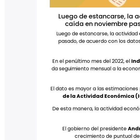
Luego de estancarse, la 
caída en noviembre pasa
Luego de estancarse, la activida
pasado, de acuerdo con los dato
En el penúltimo mes del 2022, el
Ind
da seguimiento mensual a la econom
El dato es mayor a las estimaciones 
de la Actividad Económica (
De esta manera, la actividad econó
El gobierno del presidente
Andr
crecimiento de puntual de 