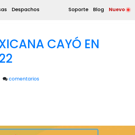
sas
Despachos
Soporte
Blog
Nuevo
XICANA CAYÓ EN
22
comentarios