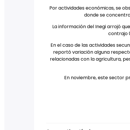
Por actividades económicas, se obs
donde se concentran
La información del Inegi arrojó q
contrajo
En el caso de las actividades secu
reportó variación alguna respecto 
relacionadas con la agricultura, pe
En noviembre, este sector p