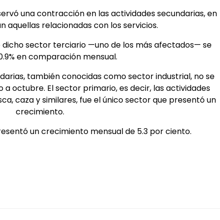
ervó una contracción en las actividades secundarias, en
 aquellas relacionadas con los servicios.
ue dicho sector terciario —uno de los más afectados— se
 0.9% en comparación mensual.
ndarias, también conocidas como sector industrial, no se
a octubre. El sector primario, es decir, las actividades
sca, caza y similares, fue el único sector que presentó un
crecimiento.
resentó un crecimiento mensual de 5.3 por ciento.