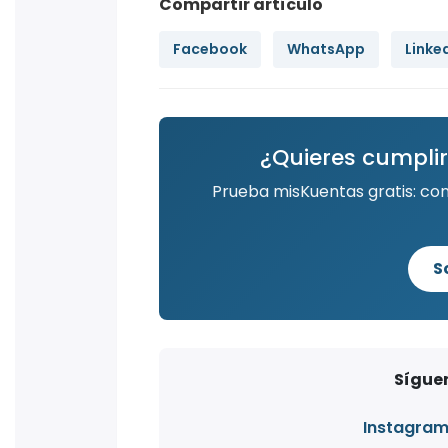
Compartir artículo
Facebook
WhatsApp
Linke
¿Quieres cumplir
Prueba misKuentas gratis: co
S
Síguen
Instagra