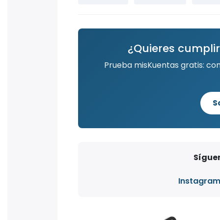
¿Quieres cumplir
Prueba misKuentas gratis: co
S
Síguen
Instagra