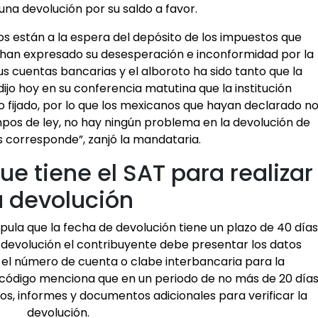
 una devolución por su saldo a favor.
 están a la espera del depósito de los impuestos que
 han expresado su desesperación e inconformidad por la
sus cuentas bancarias y el alboroto ha sido tanto que la
jo hoy en su conferencia matutina que la institución
zo fijado, por lo que los mexicanos que hayan declarado n
mpos de ley, no hay ningún problema en la devolución de
s corresponde”, zanjó la mandataria.
ue tiene el SAT para realizar
a devolución
ipula que la fecha de devolución tiene un plazo de 40 días
 la devolución el contribuyente debe presentar los datos
el número de cuenta o clabe interbancaria para la
 código menciona que en un periodo de no más de 20 día
os, informes y documentos adicionales para verificar la
devolución.