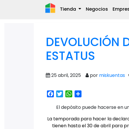
Tienda
Negocios
Empre
DEVOLUCIÓN D
ESTATUS
25 abril, 2025
por
miskuentas
Facebook
Twitter
WhatsApp
Share
El depósito puede hacerse en un
La temporada para hacer la declarac
tienen hasta el 30 de abril para pr