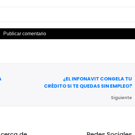
A
¿EL INFONAVIT CONGELA TU
CRÉDITO SI TE QUEDAS SIN EMPLEO?
Siguiente
cerca de
Redes Sociales