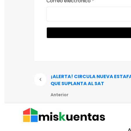
Correo electrónico
*
¡ALERTA! CIRCULA NUEVA ESTAF
QUE SUPLANTA AL SAT
Anterior
A