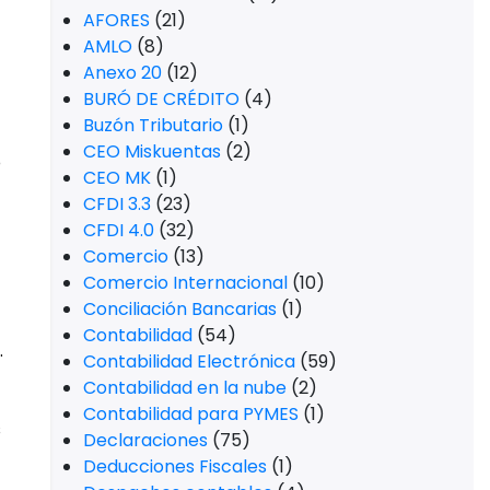
AFORES
(21)
AMLO
(8)
Anexo 20
(12)
BURÓ DE CRÉDITO
(4)
Buzón Tributario
(1)
CEO Miskuentas
(2)
o
CEO MK
(1)
CFDI 3.3
(23)
CFDI 4.0
(32)
Comercio
(13)
Comercio Internacional
(10)
Conciliación Bancarias
(1)
Contabilidad
(54)
.
Contabilidad Electrónica
(59)
Contabilidad en la nube
(2)
Contabilidad para PYMES
(1)
s
Declaraciones
(75)
Deducciones Fiscales
(1)