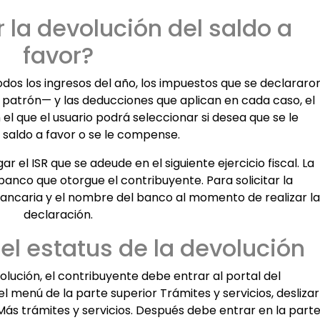
 la devolución del saldo a
favor?
dos los ingresos del año, los impuestos que se declararo
 patrón— y las deducciones que aplican en cada caso, el
el que el usuario podrá seleccionar si desea que se le
 saldo a favor o se le compense.
el ISR que se adeude en el siguiente ejercicio fiscal. La
banco que otorgue el contribuyente. Para solicitar la
bancaria y el nombre del banco al momento de realizar la
declaración.
l estatus de la devolución
olución, el contribuyente debe entrar al portal del
el menú de la parte superior Trámites y servicios, deslizar
Más trámites y servicios. Después debe entrar en la part