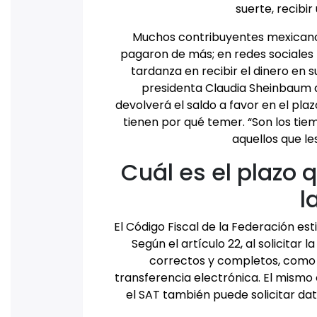
suerte, recibir
Muchos contribuyentes mexicanos
pagaron de más; en redes sociales
tardanza en recibir el dinero en 
presidenta Claudia Sheinbaum di
devolverá el saldo a favor en el pla
tienen por qué temer. “Son los tie
aquellos que le
Cuál es el plazo q
l
El Código Fiscal de la Federación est
Según el artículo 22, al solicitar
correctos y completos, como 
transferencia electrónica. El mismo
el SAT también puede solicitar dat