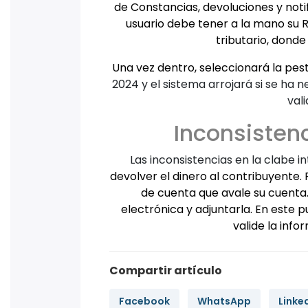
de Constancias, devoluciones y notif
usuario debe tener a la mano su RF
tributario, donde
Una vez dentro, seleccionará la pes
2024 y el sistema arrojará si se ha 
val
Inconsisten
Las inconsistencias en la clabe 
devolver el dinero al contribuyente. 
de cuenta que avale su cuenta.
electrónica y adjuntarla. En este 
valide la info
Compartir artículo
Facebook
WhatsApp
Linke