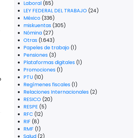
Laboral
(85)
LEY FEDERAL DEL TRABAJO
(24)
México
(336)
miskuentas
(305)
o
Nómina
(27)
Otras
(1.643)
Papeles de trabajo
(1)
Pensiones
(3)
Plataformas digitales
(1)
Promociones
(1)
PTU
(10)
o
Regímenes fiscales
(1)
Relaciones Internacionales
(2)
RESICO
(20)
RESPE
(5)
RFC
(12)
RIF
(8)
RMF
(1)
Salud
(2)