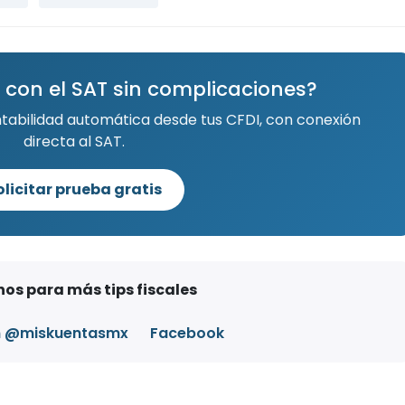
 con el SAT sin complicaciones?
ntabilidad automática desde tus CFDI, con conexión
directa al SAT.
olicitar prueba gratis
os para más tips fiscales
m @miskuentasmx
Facebook