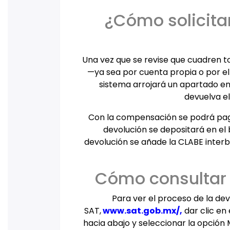
¿Cómo solicitar
Una vez que se revise que cuadren to
—ya sea por cuenta propia o por el
sistema arrojará un apartado en 
devuelva el
Con la compensación se podrá pagar 
devolución se depositará en el 
devolución se añade la CLABE inter
Cómo consultar e
Para ver el proceso de la dev
SAT,
www.sat.gob.mx/
,
dar clic en 
hacia abajo y seleccionar la opción 