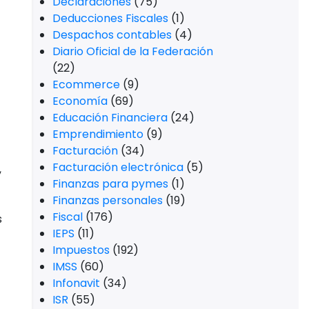
Declaraciones
(75)
Deducciones Fiscales
(1)
Despachos contables
(4)
Diario Oficial de la Federación
(22)
Ecommerce
(9)
Economía
(69)
Educación Financiera
(24)
Emprendimiento
(9)
Facturación
(34)
Facturación electrónica
(5)
,
Finanzas para pymes
(1)
Finanzas personales
(19)
Fiscal
(176)
s
IEPS
(11)
Impuestos
(192)
IMSS
(60)
Infonavit
(34)
ISR
(55)