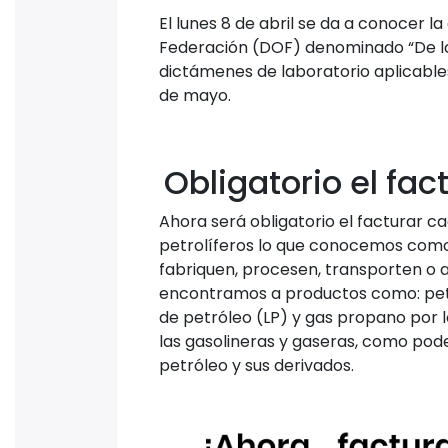
El lunes 8 de abril se da a conocer la 
Federación (DOF) denominado “De los 
dictámenes de laboratorio aplicables
de mayo.
Obligatorio el fac
Ahora será obligatorio el facturar ca
petrolíferos lo que conocemos como 
fabriquen, procesen, transporten o 
encontramos a productos como: petról
de petróleo (LP) y gas propano por 
las gasolineras y gaseras, como pod
petróleo y sus derivados.