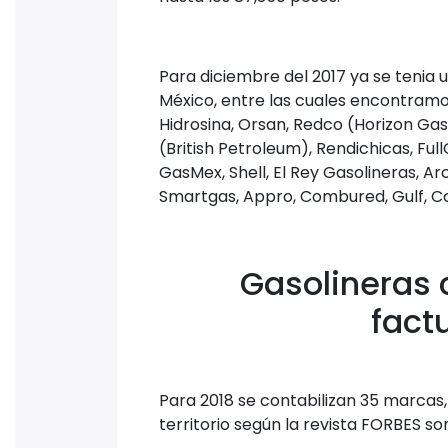
Para diciembre del 2017 ya se tenia
México, entre las cuales encontram
Hidrosina, Orsan, Redco (Horizon Ga
(British Petroleum), Rendichicas, Ful
GasMex, Shell, El Rey Gasolineras, 
Smartgas, Appro, Combured, Gulf, C
Gasolineras 
fact
Para 2018 se contabilizan 35 marcas
territorio según la revista FORBES son