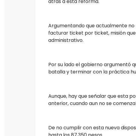
atrás a esta reforma.
Argumentando que actualmente no cu
facturar ticket por ticket, misión q
administrativo.
Por su lado el gobierno argumentó 
batalla y terminar con la práctica h
Aunque, hay que señalar que esta pol
anterior, cuando aun no se comenzab
De no cumplir con esta nueva disposi
hasta los 87,350 pesos.