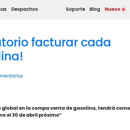
sas
Despachos
Soporte
Blog
Nuevo
torio facturar cada
lina!
omentarios
ra global en la compa venta de gasolina, tendrá com
no el 30 de abril próximo”