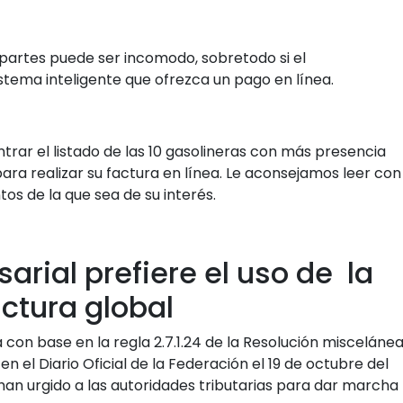
 partes puede ser incomodo, sobretodo si el
stema inteligente que ofrezca un pago en línea.
ntrar el listado de las 10 gasolineras con más presencia
para realizar su factura en línea. Le aconsejamos leer con
os de la que sea de su interés.
arial prefiere el uso de la
actura global
 con base en la regla 2.7.1.24 de la Resolución misceláne
en el Diario Oficial de la Federación el 19 de octubre del
han urgido a las autoridades tributarias para dar marcha