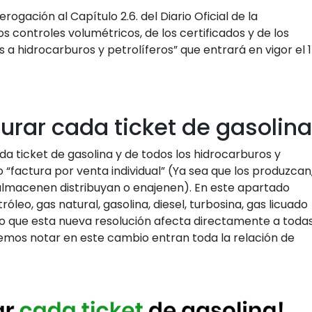
erogación al Capítulo 2.6. del Diario Oficial de la
controles volumétricos, de los certificados y de los
 a hidrocarburos y petrolíferos” que entrará en vigor el 1
turar cada ticket de gasolina
da ticket de gasolina y de todos los hidrocarburos y
“factura por venta individual” (Ya sea que los produzcan
almacenen distribuyan o enajenen). En este apartado
eo, gas natural, gasolina, diesel, turbosina, gas licuado
lo que esta nueva resolución afecta directamente a toda
emos notar en este cambio entran toda la relación de