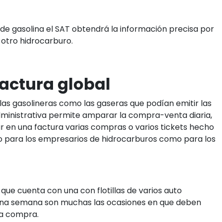
de gasolina el SAT obtendrá la información precisa por
 otro hidrocarburo.
factura global
las gasolineras como las gaseras que podían emitir las
administrativa permite amparar la compra-venta diaria,
r en una factura varias compras o varios tickets hecho
nto para los empresarios de hidrocarburos como para los
ue cuenta con una con flotillas de varios auto
 una semana son muchas las ocasiones en que deben
ha compra.