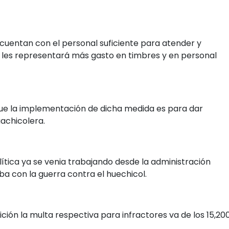
entan con el personal suficiente para atender y
ue les representará más gasto en timbres y en personal
que la implementación de dicha medida es para dar
uachicolera.
ítica ya se venia trabajando desde la administración
a con la guerra contra el huechicol.
ción la multa respectiva para infractores va de los 15,20