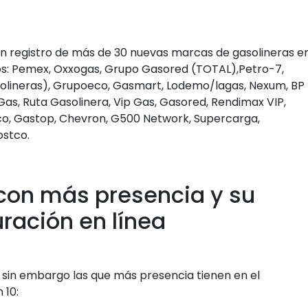
 un registro de más de 30 nuevas marcas de gasolineras e
os: Pemex, Oxxogas, Grupo Gasored (TOTAL),Petro-7,
solineras), Grupoeco, Gasmart, Lodemo/lagas, Nexum, BP
lGas, Ruta Gasolinera, Vip Gas, Gasored, Rendimax VIP,
Arco, Gastop, Chevron, G500 Network, Supercarga,
ostco.
con más presencia y su
uración en línea
, sin embargo las que más presencia tienen en el
 10: