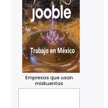
Empresas que usan
miskuentas
a