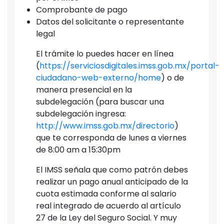
Comprobante de pago
Datos del solicitante o representante
legal
El trámite lo puedes hacer en línea
(
https://serviciosdigitales.imss.gob.mx/portal-
ciudadano-web-externo/home
) o de
manera presencial en la
subdelegación (para buscar una
subdelegación ingresa:
http://www.imss.gob.mx/directorio
)
que te corresponda de lunes a viernes
de 8:00 am a 15:30pm
El IMSS señala que como patrón debes
realizar un pago anual anticipado de la
cuota estimada conforme al salario
real integrado de acuerdo al artículo
27 de la Ley del Seguro Social. Y muy