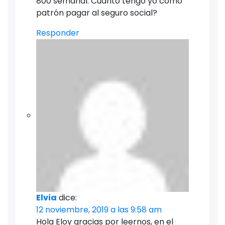
800 semanal. Cuánto tengo yo como
patrón pagar al seguro social?
Responder
Elvia
dice:
12 noviembre, 2019 a las 9:58 am
Hola Eloy gracias por leernos, en el