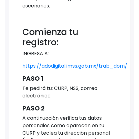
escenarios:
Comienza tu
registro:
INGRESA A:
https://adodigital.imss.gob.mx/trab_dom/
PASO 1
Te pedirá tu: CURP, NSS, correo
electrónico.
PASO 2
A continuación verifica tus datos
personales como aparecen en tu
CURP y teclea tu dirección personal