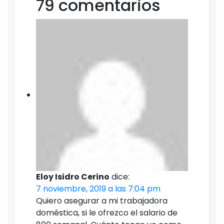
79 comentarios
Eloy Isidro Cerino
dice:
7 noviembre, 2019 a las 7:04 pm
Quiero asegurar a mi trabajadora
doméstica, si le ofrezco el salario de