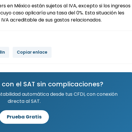
ers en México están sujetos al IVA, excepto si los ingresos
uyo caso aplicaría una tasa del 0%. Esta situación les
 IVA acreditable de sus gastos relacionados.
dIn
Copiar enlace
 con el SAT sin complicaciones?
ntabilidad automática desde tus CFDI, con conexión
directa al SAT.
Prueba Gratis