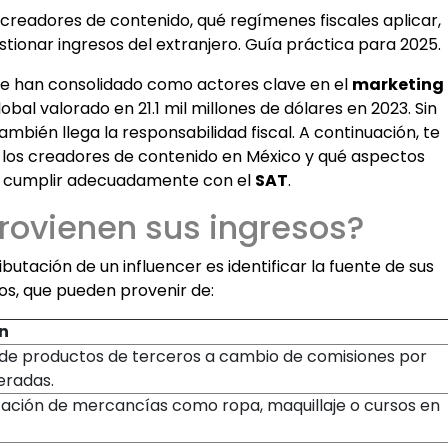
readores de contenido, qué regímenes fiscales aplicar,
ionar ingresos del extranjero. Guía práctica para 2025.
e han consolidado como actores clave en el
marketing
bal valorado en 21.1 mil millones de dólares en 2023. Sin
bién llega la responsabilidad fiscal. A continuación, te
los creadores de contenido en México y qué aspectos
a cumplir adecuadamente con el
SAT
.
rovienen sus ingresos?
butación de un influencer es identificar la fuente de sus
os, que pueden provenir de:
n
de productos de terceros a cambio de comisiones por
eradas.
ación de mercancías como ropa, maquillaje o cursos en