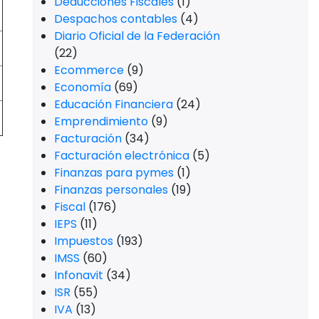
Deducciones Fiscales
(1)
Despachos contables
(4)
Diario Oficial de la Federación
(22)
Ecommerce
(9)
Economía
(69)
Educación Financiera
(24)
Emprendimiento
(9)
Facturación
(34)
Facturación electrónica
(5)
Finanzas para pymes
(1)
Finanzas personales
(19)
Fiscal
(176)
IEPS
(11)
Impuestos
(193)
IMSS
(60)
Infonavit
(34)
ISR
(55)
IVA
(13)