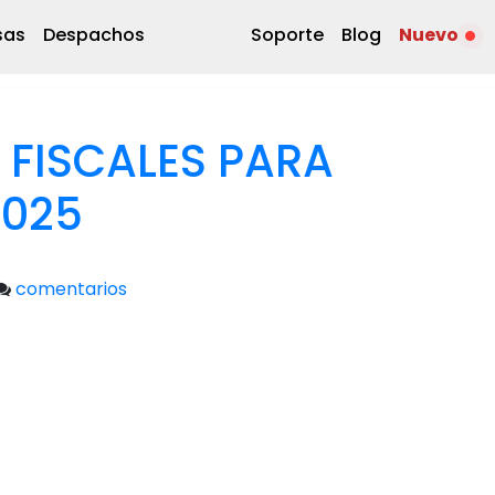
sas
Despachos
Soporte
Blog
Nuevo
 FISCALES PARA
2025
comentarios