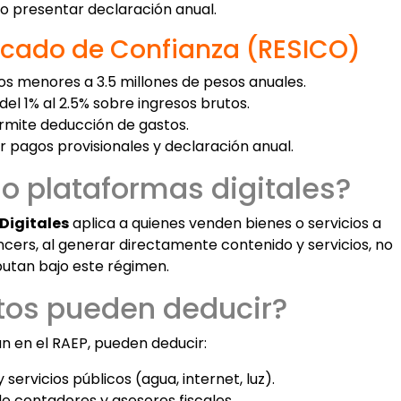
io presentar declaración anual.
icado de Confianza (RESICO)
os menores a 3.5 millones de pesos anuales.
del 1% al 2.5% sobre ingresos brutos.
rmite deducción de gastos.
r pagos provisionales y declaración anual.
o plataformas digitales?
Digitales
aplica a quienes venden bienes o servicios a
encers, al generar directamente contenido y servicios, no
butan bajo este régimen.
tos pueden deducir?
tan en el RAEP, pueden deducir:
 servicios públicos (agua, internet, luz).
e contadores y asesores fiscales.