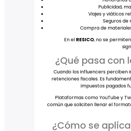
Publicidad, m
Viajes y viáticos r
Seguros de r
Compra de materiales 
En el
RESICO
, no se permiten
sig
¿Qué pasa con l
Cuando los influencers perciben 
retenciones fiscales. Es fundamen
impuestos pagados fue
Plataformas como YouTube y Twit
común que soliciten llenar el format
¿Cómo se aplica 