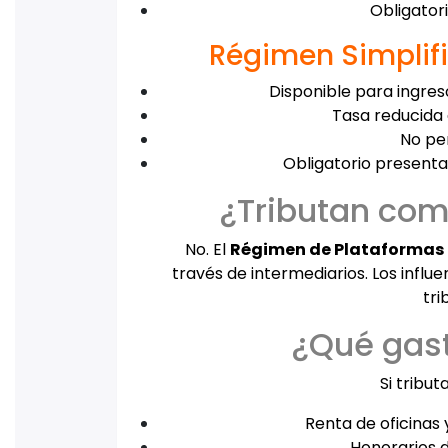
Obligator
Régimen Simplif
Disponible para ingres
Tasa reducida 
No pe
Obligatorio presenta
¿Tributan com
No. El
Régimen de Plataformas 
través de intermediarios. Los influ
tri
¿Qué gas
Si tribu
Renta de oficinas y
Honorarios d