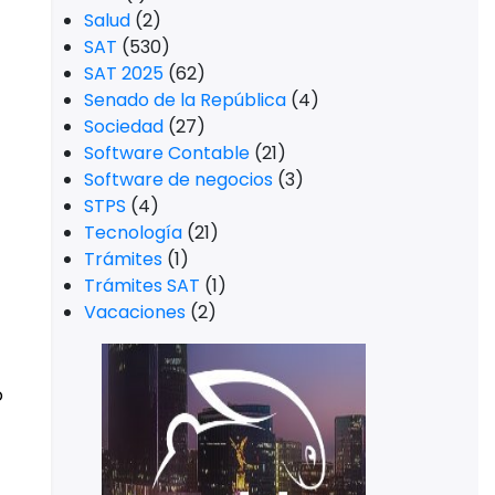
Salud
(2)
SAT
(530)
SAT 2025
(62)
Senado de la República
(4)
Sociedad
(27)
Software Contable
(21)
Software de negocios
(3)
STPS
(4)
Tecnología
(21)
Trámites
(1)
Trámites SAT
(1)
Vacaciones
(2)
o