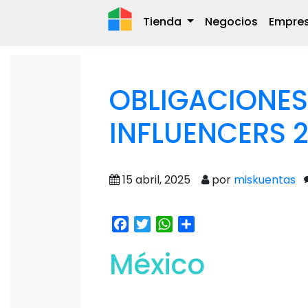
Tienda
Negocios
Empre
OBLIGACIONES
INFLUENCERS 
15 abril, 2025
por
miskuentas
Facebook
Twitter
WhatsApp
Share
México