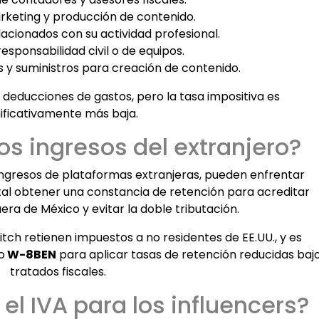
arketing y producción de contenido.
elacionados con su actividad profesional.
esponsabilidad civil o de equipos.
y suministros para creación de contenido.
 deducciones de gastos, pero la tasa impositiva es
nificativamente más baja.
os ingresos del extranjero?
ingresos de plataformas extranjeras, pueden enfrentar
tal obtener una constancia de retención para acreditar
ra de México y evitar la doble tributación.
ch retienen impuestos a no residentes de EE.UU., y es
o
W-8BEN
para aplicar tasas de retención reducidas baj
tratados fiscales.
el IVA para los influencers?