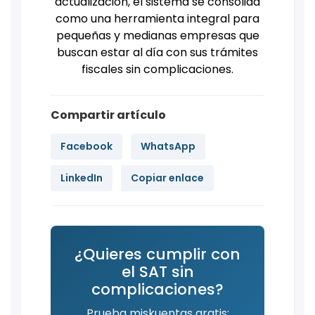
actualización, el sistema se consolida
como una herramienta integral para
pequeñas y medianas empresas que
buscan estar al día con sus trámites
fiscales sin complicaciones.
Compartir artículo
Facebook
WhatsApp
LinkedIn
Copiar enlace
¿Quieres cumplir con
el SAT sin
complicaciones?
Prueba miskuentas gratis: