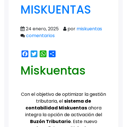
MISKUENTAS
24 enero, 2025
por
miskuentas
comentarios
Facebook
Twitter
WhatsApp
Share
Miskuentas
Con el objetivo de optimizar la gestión
tributaria, el
sistema de
contabilidad Miskuentas
ahora
integra la opción de activación del
Buzón Tributario
. Este nuevo