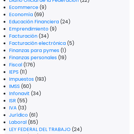
Diario Oficial de la Federación
(22)
Ecommerce
(9)
Economía
(69)
Educación Financiera
(24)
Emprendimiento
(9)
Facturación
(34)
Facturación electrónica
(5)
Finanzas para pymes
(1)
Finanzas personales
(19)
Fiscal
(176)
IEPS
(11)
Impuestos
(193)
IMSS
(60)
Infonavit
(34)
ISR
(55)
IVA
(13)
Jurídico
(61)
Laboral
(85)
LEY FEDERAL DEL TRABAJO
(24)