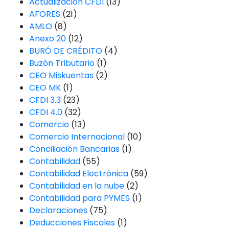
Actualización CFDI
(13)
AFORES
(21)
AMLO
(8)
Anexo 20
(12)
BURÓ DE CRÉDITO
(4)
Buzón Tributario
(1)
CEO Miskuentas
(2)
CEO MK
(1)
CFDI 3.3
(23)
CFDI 4.0
(32)
Comercio
(13)
Comercio Internacional
(10)
Conciliación Bancarias
(1)
Contabilidad
(55)
Contabilidad Electrónica
(59)
Contabilidad en la nube
(2)
Contabilidad para PYMES
(1)
Declaraciones
(75)
Deducciones Fiscales
(1)