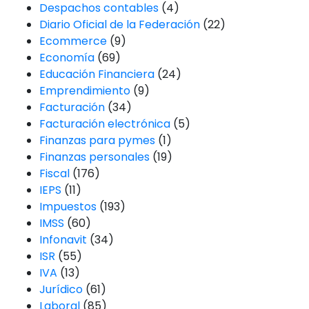
Despachos contables
(4)
Diario Oficial de la Federación
(22)
Ecommerce
(9)
Economía
(69)
Educación Financiera
(24)
Emprendimiento
(9)
Facturación
(34)
Facturación electrónica
(5)
Finanzas para pymes
(1)
Finanzas personales
(19)
Fiscal
(176)
IEPS
(11)
Impuestos
(193)
IMSS
(60)
Infonavit
(34)
ISR
(55)
IVA
(13)
Jurídico
(61)
Laboral
(85)