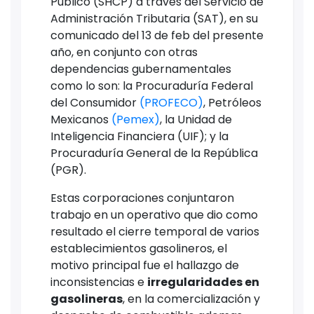
Público (SHCP) a través del Servicio de
Administración Tributaria (SAT), en su
comunicado del 13 de feb del presente
año, en conjunto con otras
dependencias gubernamentales
como lo son: la Procuraduría Federal
del Consumidor
(PROFECO)
, Petróleos
Mexicanos
(Pemex)
, la Unidad de
Inteligencia Financiera (UIF); y la
Procuraduría General de la República
(PGR).
Estas corporaciones conjuntaron
trabajo en un operativo que dio como
resultado el cierre temporal de varios
establecimientos gasolineros, el
motivo principal fue el hallazgo de
inconsistencias e
irregularidades en
gasolineras
, en la comercialización y