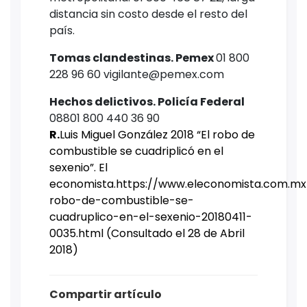
distancia sin costo desde el resto del
país.
Tomas clandestinas. Pemex
01 800
228 96 60 vigilante@pemex.com
Hechos delictivos. Policía Federal
08801 800 440 36 90
R.
Luis Miguel González 2018 “El robo de
combustible se cuadriplicó en el
sexenio”. El
economista.https://www.eleconomista.com.mx/
robo-de-combustible-se-
cuadruplico-en-el-sexenio-20180411-
0035.html (Consultado el 28 de Abril
2018)
Compartir artículo