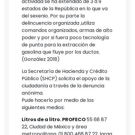
actividad se ha extendido de 3 a 9
estados de la República en lo que va
del sexenio. Por su parte la
delincuencia organizada ,utiliza
comandos organizados, armas de alto
poder y por si fuera poco tecnología
de punta para la extracción de
gasolina que fluye por los ductos.
(González 2018)
La Secretaría de Hacienda y Crédito
Público (SHCP) solicita el apoyo de la
ciudadanía a través de la denuncia
anónima.
Pude hacerlo por medio de los
siguientes medios:
Litros de a litro. PROFECO​​
55 68 87
22, Ciudad de México y área
metropolitana. 01 800 468 87 22, larga