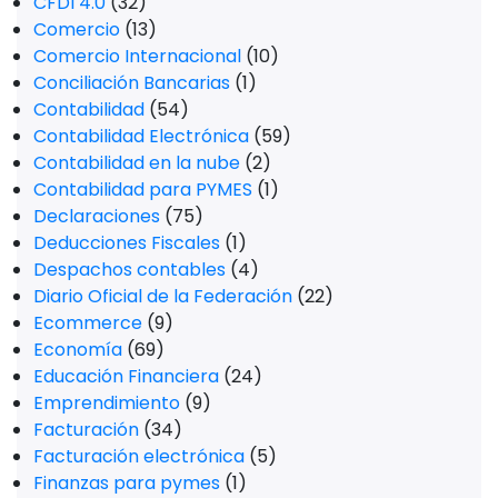
CFDI 4.0
(32)
Comercio
(13)
Comercio Internacional
(10)
Conciliación Bancarias
(1)
Contabilidad
(54)
Contabilidad Electrónica
(59)
Contabilidad en la nube
(2)
Contabilidad para PYMES
(1)
Declaraciones
(75)
Deducciones Fiscales
(1)
Despachos contables
(4)
Diario Oficial de la Federación
(22)
Ecommerce
(9)
Economía
(69)
Educación Financiera
(24)
Emprendimiento
(9)
Facturación
(34)
Facturación electrónica
(5)
Finanzas para pymes
(1)