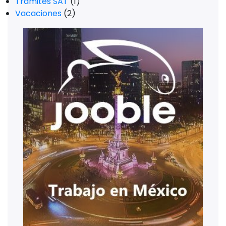
Trámites SAT
(1)
Vacaciones
(2)