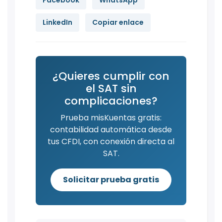
Facebook
WhatsApp
LinkedIn
Copiar enlace
¿Quieres cumplir con
el SAT sin
complicaciones?
Prueba misKuentas gratis:
contabilidad automática desde
tus CFDI, con conexión directa al
SAT.
Solicitar prueba gratis