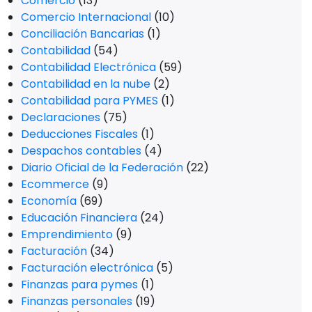
Comercio
(13)
Comercio Internacional
(10)
Conciliación Bancarias
(1)
Contabilidad
(54)
Contabilidad Electrónica
(59)
Contabilidad en la nube
(2)
Contabilidad para PYMES
(1)
Declaraciones
(75)
Deducciones Fiscales
(1)
Despachos contables
(4)
Diario Oficial de la Federación
(22)
Ecommerce
(9)
Economía
(69)
Educación Financiera
(24)
Emprendimiento
(9)
Facturación
(34)
Facturación electrónica
(5)
Finanzas para pymes
(1)
Finanzas personales
(19)