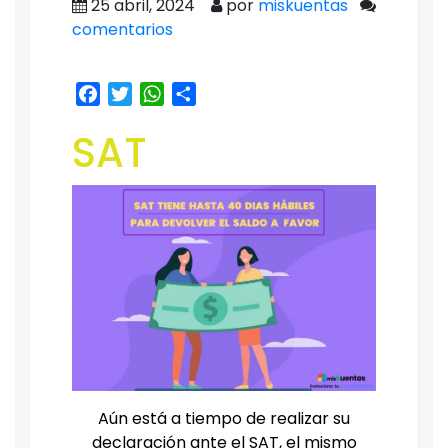
25 abril, 2024
por
miskuentas
comentarios
Facebook
Twitter
WhatsApp
Share
SAT
Aún está a tiempo de realizar su
declaración ante el SAT, el mismo