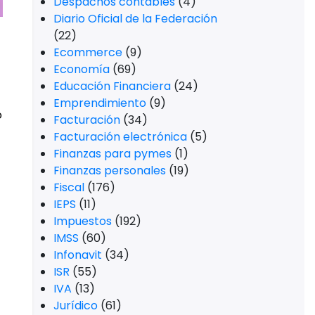
Despachos contables
(4)
Diario Oficial de la Federación
(22)
Ecommerce
(9)
Economía
(69)
Educación Financiera
(24)
Emprendimiento
(9)
o
Facturación
(34)
Facturación electrónica
(5)
Finanzas para pymes
(1)
Finanzas personales
(19)
Fiscal
(176)
IEPS
(11)
Impuestos
(192)
IMSS
(60)
Infonavit
(34)
ISR
(55)
IVA
(13)
Jurídico
(61)