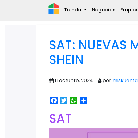
Tienda
Negocios
Empre
SAT: NUEVAS 
SHEIN
11 octubre, 2024
por
miskuenta
Facebook
Twitter
WhatsApp
Share
SAT