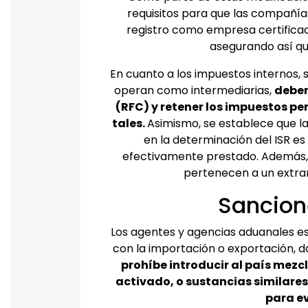
requisitos para que las compañí
registro como empresa certificad
asegurando así qu
En cuanto a los impuestos internos, 
operan como intermediarias,
deben
(RFC) y retener los impuestos pe
tales.
Asimismo, se establece que la
en la determinación del ISR es
efectivamente prestado. Además,
pertenecen a un extran
Sancion
Los agentes y agencias aduanales es
con la importación o exportación, 
prohíbe introducir al país mez
activado, o sustancias similare
para ev