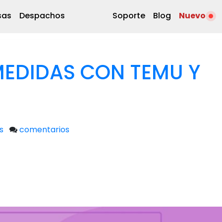
sas
Despachos
Soporte
Blog
Nuevo
MEDIDAS CON TEMU Y
s
comentarios