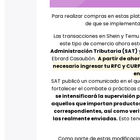
Para realizar compras en estas pla
de que se implementar
Las transacciones en Shein y Temu
este tipo de comercio ahora est
Administración Tributaria (SAT)
y
Ebrard Casaubón.
A partir de aho
necesario ingresar tu RFC y CU
en
SAT publicó un comunicado en el que
fortalecer el combate a prácticas a
se intensificará la supervisión
aquellos que importan productos 
correspondientes, así como ver
las realmente enviadas.
Esto ten
Como parte de estas modificacion