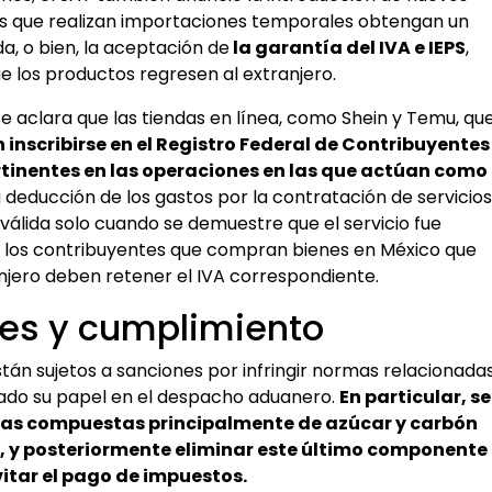
as que realizan importaciones temporales obtengan un
a, o bien, la aceptación de
la garantía del IVA e IEPS
,
e los productos regresen al extranjero.
se aclara que las tiendas en línea, como Shein y Temu, qu
 inscribirse en el Registro Federal de Contribuyentes
rtinentes en las operaciones en las que actúan como
 deducción de los gastos por la contratación de servicios
 válida solo cuando se demuestre que el servicio fue
 los contribuyentes que compran bienes en México que
jero deben retener el IVA correspondiente.
es y cumplimiento
tán sujetos a sanciones por infringir normas relacionada
dado su papel en el despacho aduanero.
En particular, se
clas compuestas principalmente de azúcar y carbón
s, y posteriormente eliminar este último componente
itar el pago de impuestos.