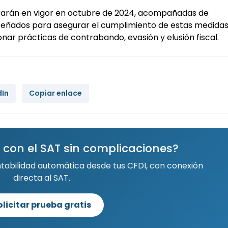
trarán en vigor en octubre de 2024, acompañadas de
iseñados para asegurar el cumplimiento de estas medidas
ar prácticas de contrabando, evasión y elusión fiscal.
dIn
Copiar enlace
 con el SAT sin complicaciones?
ntabilidad automática desde tus CFDI, con conexión
directa al SAT.
olicitar prueba gratis