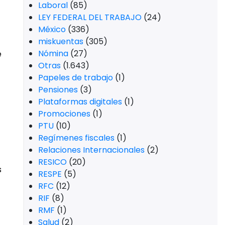
Laboral
(85)
LEY FEDERAL DEL TRABAJO
(24)
México
(336)
miskuentas
(305)
Nómina
(27)
e
Otras
(1.643)
Papeles de trabajo
(1)
Pensiones
(3)
Plataformas digitales
(1)
Promociones
(1)
PTU
(10)
Regímenes fiscales
(1)
Relaciones Internacionales
(2)
RESICO
(20)
s
RESPE
(5)
RFC
(12)
RIF
(8)
RMF
(1)
Salud
(2)