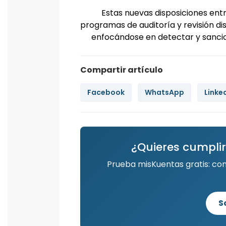
Estas nuevas disposiciones en
programas de auditoría y revisión d
enfocándose en detectar y sancion
Compartir artículo
Facebook
WhatsApp
Linke
¿Quieres cumplir
Prueba misKuentas gratis: co
S