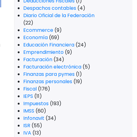
Deducciones Fiscales
(1)
Despachos contables
(4)
n
Diario Oficial de la Federación
(22)
Ecommerce
(9)
Economía
(69)
Educación Financiera
(24)
a
Emprendimiento
(9)
Facturación
(34)
Facturación electrónica
(5)
Finanzas para pymes
(1)
Finanzas personales
(19)
Fiscal
(176)
IEPS
(11)
Impuestos
(193)
IMSS
(60)
Infonavit
(34)
ISR
(55)
IVA
(13)