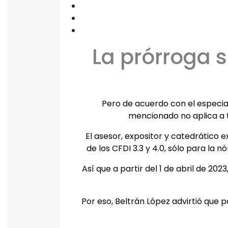
La prórroga s
Pero de acuerdo con el especial
mencionado no aplica a t
El asesor, expositor y catedrático 
de los CFDI 3.3 y 4.0, sólo para la
Así que a partir del 1 de abril de 2023
Por eso, Beltrán López advirtió que p