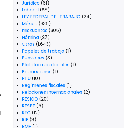
Jurídico
(61)
Laboral
(85)
LEY FEDERAL DEL TRABAJO
(24)
México
(336)
miskuentas
(305)
Nómina
(27)
Otras
(1.643)
Papeles de trabajo
(1)
Pensiones
(3)
Plataformas digitales
(1)
Promociones
(1)
PTU
(10)
Regímenes fiscales
(1)
Relaciones Internacionales
(2)
s
RESICO
(20)
RESPE
(5)
RFC
(12)
l
RIF
(8)
RMF
(1)