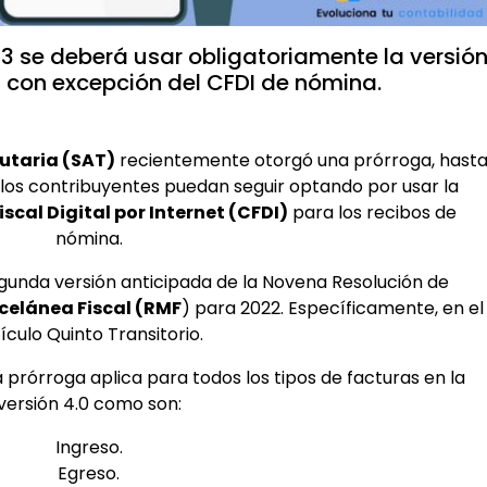
023 se deberá usar obligatoriamente la versió
, con excepción del CFDI de nómina.
butaria (SAT)
recientemente otorgó una prórroga, hast
 los contribuyentes puedan seguir optando por usar la
cal Digital por Internet (CFDI)
para los recibos de
nómina.
egunda versión anticipada de la Novena Resolución de
celánea Fiscal (RMF
) para 2022. Específicamente, en el
ículo Quinto Transitorio.
prórroga aplica para todos los tipos de facturas en la
versión 4.0 como son:
Ingreso.
Egreso.