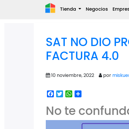
Tienda
Negocios
Empre
SAT NO DIO P
FACTURA 4.0
10 noviembre, 2022
por
miskue
Facebook
Twitter
WhatsApp
Share
No te confund