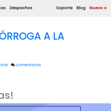
sas
Despachos
Soporte
Blog
Nuevo
RÓRROGA A LA
ntas
comentarios
as!