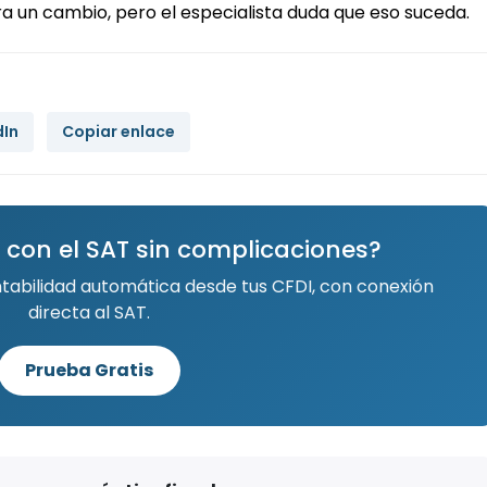
era un cambio, pero el especialista duda que eso suceda.
dIn
Copiar enlace
 con el SAT sin complicaciones?
ntabilidad automática desde tus CFDI, con conexión
directa al SAT.
Prueba Gratis