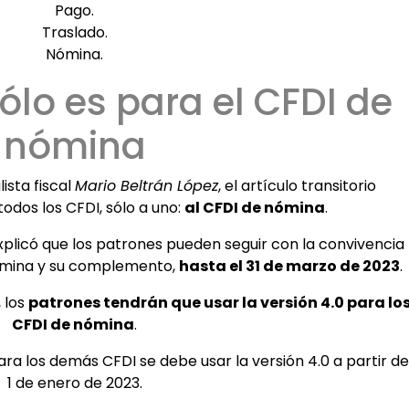
Pago.
Traslado.
Nómina.
ólo es para el CFDI de
nómina
ista fiscal
Mario Beltrán López
, el artículo transitorio
odos los CFDI, sólo a uno:
al CFDI de nómina
.
explicó que los patrones pueden seguir con la convivencia
 nómina y su complemento,
hasta el 31 de marzo de 2023
.
, los
patrones tendrán que usar la versión 4.0 para lo
CFDI de nómina
.
ara los demás CFDI se debe usar la versión 4.0 a partir de
1 de enero de 2023.