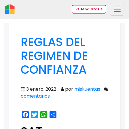
Prueba Gratis
REGLAS DEL
REGIMEN DE
CONFIANZA
3 enero, 2022
por
miskuentas
comentarios
Facebook
Twitter
WhatsApp
Share