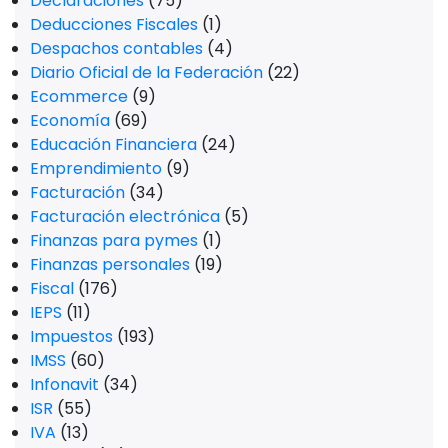
Declaraciones
(75)
Deducciones Fiscales
(1)
Despachos contables
(4)
Diario Oficial de la Federación
(22)
Ecommerce
(9)
Economía
(69)
Educación Financiera
(24)
Emprendimiento
(9)
Facturación
(34)
Facturación electrónica
(5)
Finanzas para pymes
(1)
Finanzas personales
(19)
Fiscal
(176)
IEPS
(11)
Impuestos
(193)
IMSS
(60)
Infonavit
(34)
ISR
(55)
IVA
(13)