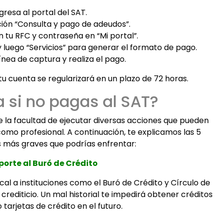
gresa al portal del SAT.
ción “Consulta y pago de adeudos”.
on tu RFC y contraseña en “Mi portal”.
y luego “Servicios” para generar el formato de pago.
ínea de captura y realiza el pago.
 tu cuenta se regularizará en un plazo de 72 horas.
 si no pagas al SAT?
ne la facultad de ejecutar diversas acciones que pueden
como profesional. A continuación, te explicamos las 5
 más graves que podrías enfrentar:
eporte al Buró de Crédito
cal a instituciones como el Buró de Crédito y Círculo de
l crediticio. Un mal historial te impedirá obtener créditos
 tarjetas de crédito en el futuro.