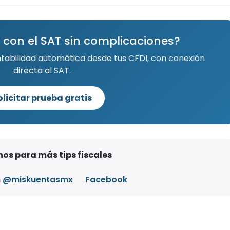
 con el SAT sin complicaciones?
ntabilidad automática desde tus CFDI, con conexión
directa al SAT.
olicitar prueba gratis
os para más tips fiscales
m @miskuentasmx
Facebook