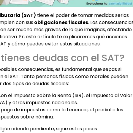
ibutaria (SAT)
tiene el poder de tomar medidas serias
umplen con sus
obligaciones fiscales
. Las consecuencia
den ser mucho más graves de lo que imaginas, afectando
ficativa. En este artículo te explicaremos qué acciones
T y cómo puedes evitar estas situaciones.
tienes deudas con el SAT?
osibles consecuencias, es fundamental que sepas si
n el SAT. Tanto personas físicas como morales pueden
 dos tipos de deudas fiscales:
on el Impuesto Sobre la Renta (ISR), el Impuesto al Valor
A) y otros impuestos nacionales.
l pago de impuestos como la tenencia, el predial o los
puestos sobre nómina.
algún adeudo pendiente, sigue estos pasos: