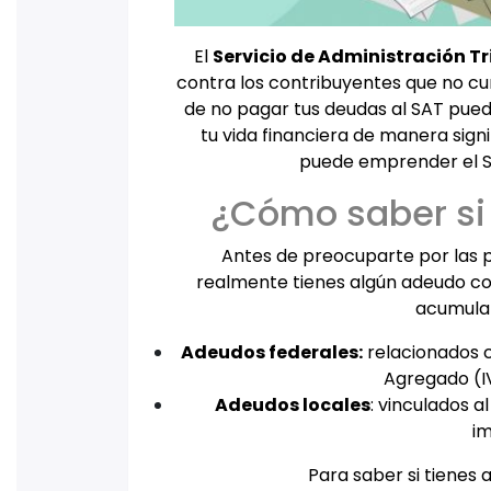
El
Servicio de Administración Tr
contra los contribuyentes que no c
de no pagar tus deudas al SAT pue
tu vida financiera de manera signi
puede emprender el SA
¿Cómo saber si 
Antes de preocuparte por las p
realmente tienes algún adeudo co
acumular
Adeudos federales:
relacionados c
Agregado (IV
Adeudos locales
: vinculados a
im
Para saber si tienes 