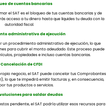
queo de cuentas bancarias
mar el SAT es el bloqueo de tus cuentas bancarias y de
drás acceso a tu dinero hasta que liquides tu deuda con la
autoridad fiscal.
ento administrativo de ejecución
iar un procedimiento administrativo de ejecución, lo que
enes para cubrir el monto adeudado. Este proceso puede
ehículos, propiedades e incluso cuentas bancarias.
. Cancelación de CFDI
propio negocio, el SAT puede cancelar tus Comprobantes
I), lo que te impedirá emitir facturas y, en consecuencia,
or tus productos o servicios.
evoluciones para saldar deudas
stos pendiente, el SAT podría utilizar esos recursos para