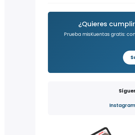
¿Quieres cumplir
Prueba misKuentas gratis: co
S
Síguen
Instagra