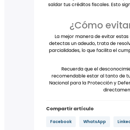
saldar tus créditos fiscales. Esto s
¿Cómo evita
La mejor manera de evitar estas 
detectas un adeudo, trata de resolv
parcialidades, lo que facilita el cum
Recuerda que el desconocimie
recomendable estar al tanto de tu 
Nacional para la Protección y Defen
directament
Compartir artículo
Facebook
WhatsApp
Linke