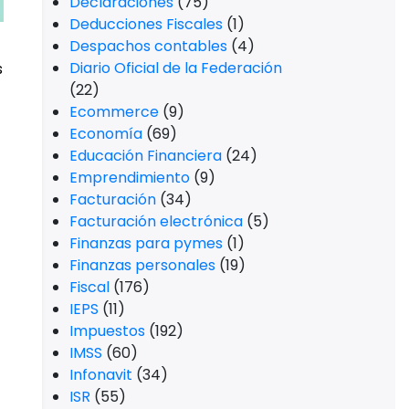
Declaraciones
(75)
Deducciones Fiscales
(1)
Despachos contables
(4)
Diario Oficial de la Federación
s
(22)
Ecommerce
(9)
Economía
(69)
Educación Financiera
(24)
Emprendimiento
(9)
Facturación
(34)
Facturación electrónica
(5)
Finanzas para pymes
(1)
Finanzas personales
(19)
Fiscal
(176)
IEPS
(11)
Impuestos
(192)
IMSS
(60)
Infonavit
(34)
ISR
(55)