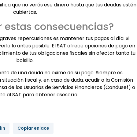
ignifica que no verás ese dinero hasta que tus deudas estén
cubiertas.
r estas consecuencias?
graves repercusiones es mantener tus pagos al día. Si
erlo lo antes posible. El SAT ofrece opciones de pago en
plimiento de tus obligaciones fiscales sin afectar tanto tu
bolsillo.
nto de una deuda no exime de su pago. Siempre es
situación fiscal y, en caso de duda, acudir a la Comisión
sa de los Usuarios de Servicios Financieros (Condusef) o
e al SAT para obtener asesoría.
dIn
Copiar enlace