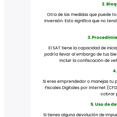
2. Blo
Otra de las medidas que puede to
inversión. Esto significa que no ten
3. Procedimi
El SAT tiene la capacidad de inic
podría llevar al embargo de tus bi
incluir la confiscación de v
4
Si eres emprendedor o manejas tu 
Fiscales Digitales por Internet (CFD
cobrar p
5. Uso de d
Si tienes alguna devolución de impue