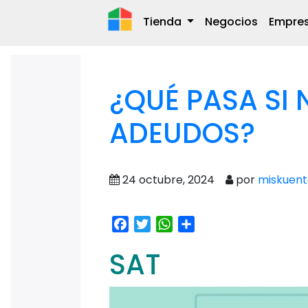
Tienda
Negocios
Empre
¿QUÉ PASA SI 
ADEUDOS?
24 octubre, 2024
por
miskuent
Facebook
Twitter
WhatsApp
Share
SAT