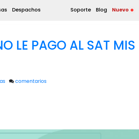
sas
Despachos
Soporte
Blog
Nuevo
NO LE PAGO AL SAT MIS
as
comentarios