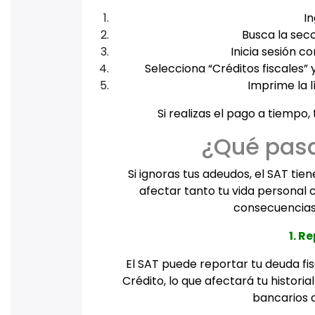
In
Busca la sec
Inicia sesión c
Selecciona “Créditos fiscales” 
Imprime la l
Si realizas el pago a tiempo,
¿Qué pasa
Si ignoras tus adeudos, el SAT tie
afectar tanto tu vida personal 
consecuencias
1. R
El SAT puede reportar tu deuda fis
Crédito, lo que afectará tu historia
bancarios o