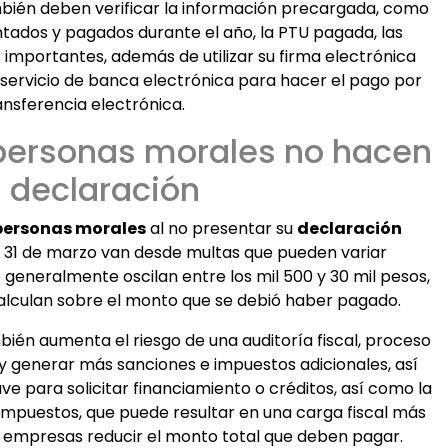
mbién deben verificar la información precargada, como
ntados y pagados durante el año, la PTU pagada, las
 importantes, además de utilizar su firma electrónica
n servicio de banca electrónica para hacer el pago por
ansferencia electrónica.
 personas morales no hacen
 declaración
personas morales
al no presentar su
declaración
 31 de marzo van desde multas que pueden variar
 generalmente oscilan entre los mil 500 y 30 mil pesos,
lculan sobre el monto que se debió haber pagado.
bién aumenta el riesgo de una auditoría fiscal, proceso
y generar más sanciones e impuestos adicionales, así
ave para solicitar financiamiento o créditos, así como la
 impuestos, que puede resultar en una carga fiscal más
s empresas reducir el monto total que deben pagar.