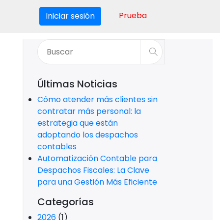
Prueba
Iniciar sesión
Últimas Noticias
Cómo atender más clientes sin
contratar más personal: la
estrategia que están
adoptando los despachos
contables
Automatización Contable para
Despachos Fiscales: La Clave
para una Gestión Más Eficiente
Categorías
2026
(1)