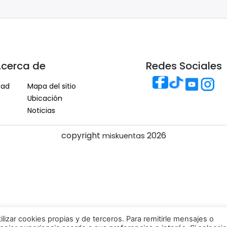
cerca de
Redes Sociales
dad
Mapa del sitio
o
Ubicación
Noticias
copyright
2026
miskuentas
lizar cookies propias y de terceros. Para remitirle mensajes o