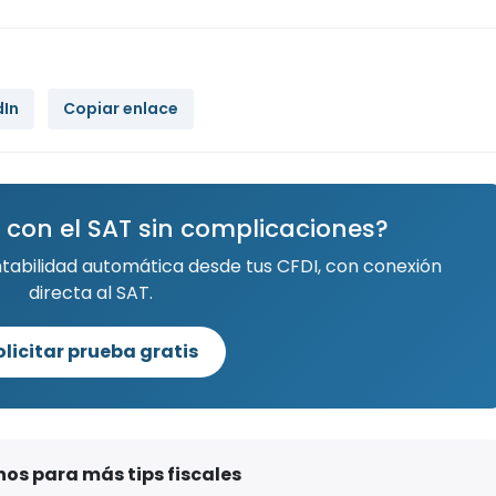
dIn
Copiar enlace
 con el SAT sin complicaciones?
ntabilidad automática desde tus CFDI, con conexión
directa al SAT.
olicitar prueba gratis
os para más tips fiscales