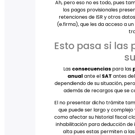
Ah, pero eso no es todo, pues ta
los pagos provisionales prese
retenciones de ISR y otros datos
(e.firma), que les da acceso a u
tr
Esto pasa si las
su
Las
consecuencias
para las
anual
ante el
SAT
antes del
dependiendo de su situación, pero
además de recargos que se ca
El no presentar dicho trámite tam
que puede ser largo y complejo 
como afectar su historial fiscal cl
inhabilitación para deducción de
alta pues estas permiten a la