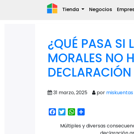
Tienda
Negocios
Empre
¿QUÉ PASA SI
MORALES NO 
DECLARACIÓN
31 marzo, 2025
por
miskuentas
Facebook
Twitter
WhatsApp
Share
Múltiples y diversas consecuen
declaración a