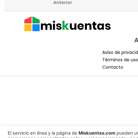
Anterior
A
Aviso de privaci
Términos de us
Contacto
El servicio en línea y la página de
Miskuentas.com
pueden uti