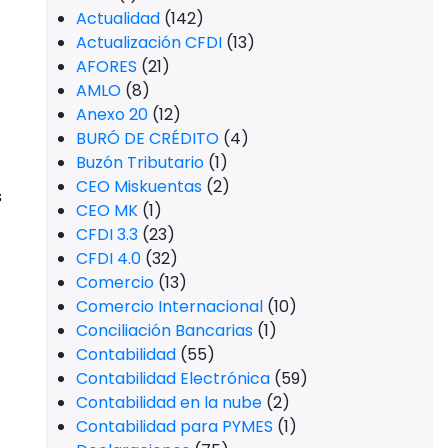
Actualidad
(142)
Actualización CFDI
(13)
AFORES
(21)
AMLO
(8)
Anexo 20
(12)
BURÓ DE CRÉDITO
(4)
Buzón Tributario
(1)
CEO Miskuentas
(2)
s
CEO MK
(1)
CFDI 3.3
(23)
CFDI 4.0
(32)
Comercio
(13)
Comercio Internacional
(10)
Conciliación Bancarias
(1)
Contabilidad
(55)
Contabilidad Electrónica
(59)
Contabilidad en la nube
(2)
Contabilidad para PYMES
(1)