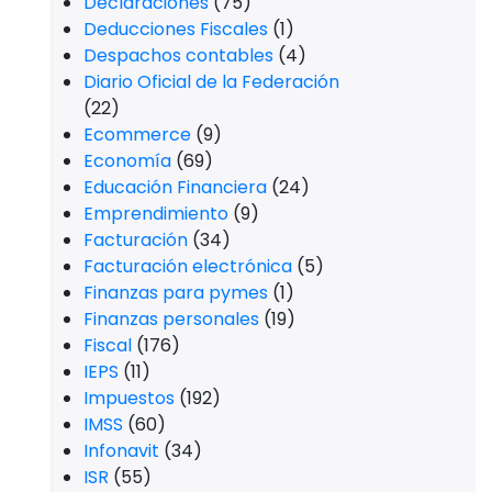
Declaraciones
(75)
Deducciones Fiscales
(1)
Despachos contables
(4)
Diario Oficial de la Federación
(22)
Ecommerce
(9)
Economía
(69)
Educación Financiera
(24)
Emprendimiento
(9)
Facturación
(34)
Facturación electrónica
(5)
Finanzas para pymes
(1)
Finanzas personales
(19)
Fiscal
(176)
IEPS
(11)
Impuestos
(192)
IMSS
(60)
Infonavit
(34)
ISR
(55)