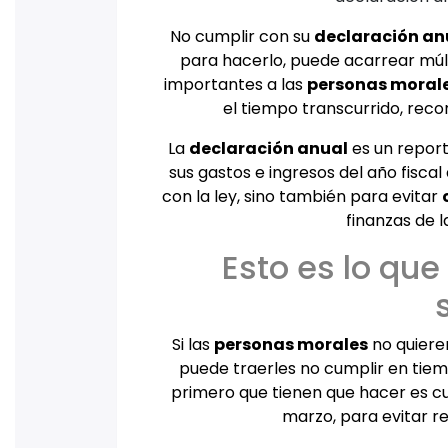
No cumplir con su
declaración an
para hacerlo, puede acarrear múlt
importantes a las
personas moral
el tiempo transcurrido, recor
La
declaración anual
es un reporte
sus gastos e ingresos del año fisca
con la ley, sino también para evitar
finanzas de l
Esto es lo qu
Si las
personas morales
no quiere
puede traerles no cumplir en tie
primero que tienen que hacer es c
marzo, para evitar r