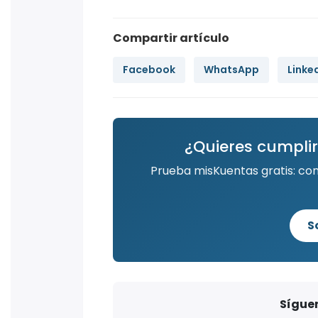
Compartir artículo
Facebook
WhatsApp
Linke
¿Quieres cumplir
Prueba misKuentas gratis: co
S
Síguen