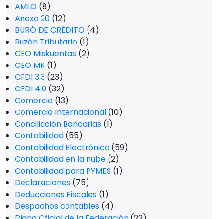
AMLO
(8)
Anexo 20
(12)
BURÓ DE CRÉDITO
(4)
Buzón Tributario
(1)
CEO Miskuentas
(2)
CEO MK
(1)
CFDI 3.3
(23)
CFDI 4.0
(32)
Comercio
(13)
Comercio Internacional
(10)
Conciliación Bancarias
(1)
Contabilidad
(55)
Contabilidad Electrónica
(59)
Contabilidad en la nube
(2)
Contabilidad para PYMES
(1)
Declaraciones
(75)
Deducciones Fiscales
(1)
Despachos contables
(4)
Diario Oficial de la Federación
(22)