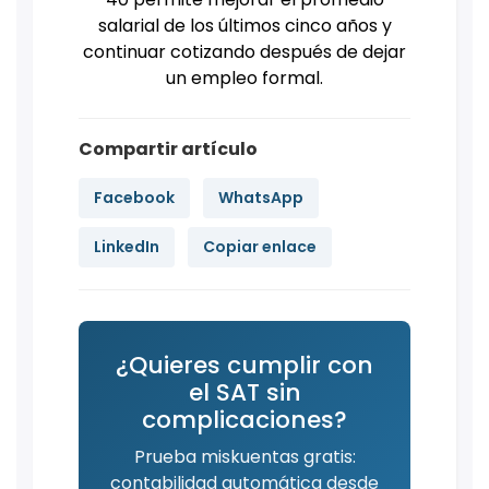
salarial de los últimos cinco años y
continuar cotizando después de dejar
un empleo formal.
Compartir artículo
Facebook
WhatsApp
LinkedIn
Copiar enlace
¿Quieres cumplir con
el SAT sin
complicaciones?
Prueba miskuentas gratis:
contabilidad automática desde