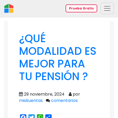
Prueba Gratis
¿QUÉ
MODALIDAD ES
MEJOR PARA
TU PENSIÓN ?
29 noviembre, 2024
por
miskuentas
comentarios
Facebook
Twitter
WhatsApp
Share