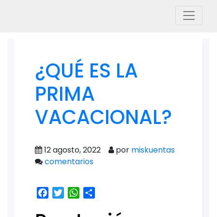
¿QUÉ ES LA
PRIMA
VACACIONAL?
12 agosto, 2022
por
miskuentas
comentarios
Facebook
Twitter
WhatsApp
Share