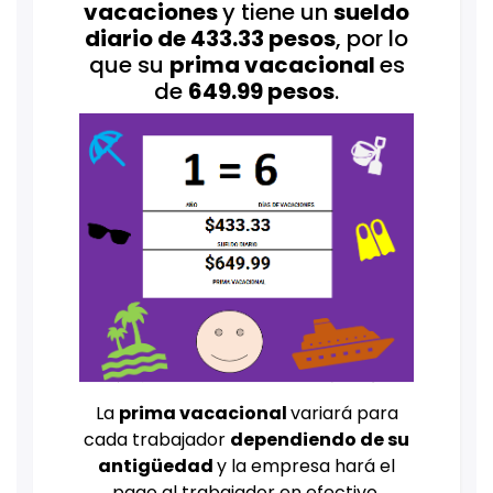
vacaciones
y tiene un
sueldo
diario de 433.33 pesos
, por lo
que su
prima vacacional
es
de
649.99 pesos
.
La
prima vacacional
variará para
cada trabajador
dependiendo de su
antigüedad
y la empresa hará el
pago al trabajador en efectivo,