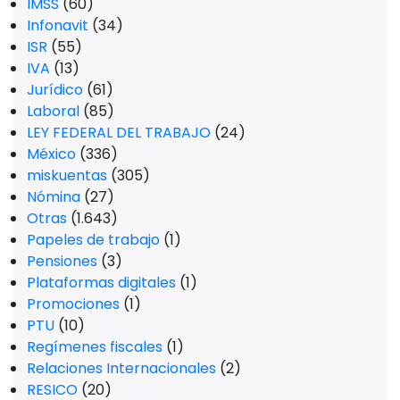
IMSS
(60)
Infonavit
(34)
ISR
(55)
IVA
(13)
Jurídico
(61)
Laboral
(85)
LEY FEDERAL DEL TRABAJO
(24)
México
(336)
miskuentas
(305)
Nómina
(27)
Otras
(1.643)
Papeles de trabajo
(1)
Pensiones
(3)
Plataformas digitales
(1)
Promociones
(1)
PTU
(10)
Regímenes fiscales
(1)
Relaciones Internacionales
(2)
RESICO
(20)