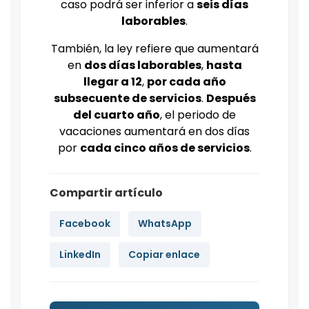
caso podrá ser inferior a
seis días
laborables
.
También, la ley refiere que aumentará
en
dos días laborables
,
hasta
llegar a 12
,
por cada año
subsecuente de servicios
.
Después
del cuarto año
, el periodo de
vacaciones aumentará en dos días
por
cada cinco años de servicios
.
Compartir artículo
Facebook
WhatsApp
LinkedIn
Copiar enlace