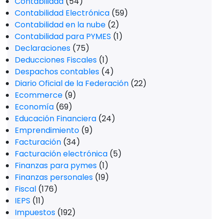
Contabilidad
(54)
Contabilidad Electrónica
(59)
Contabilidad en la nube
(2)
Contabilidad para PYMES
(1)
Declaraciones
(75)
Deducciones Fiscales
(1)
Despachos contables
(4)
Diario Oficial de la Federación
(22)
Ecommerce
(9)
Economía
(69)
Educación Financiera
(24)
Emprendimiento
(9)
Facturación
(34)
Facturación electrónica
(5)
Finanzas para pymes
(1)
Finanzas personales
(19)
Fiscal
(176)
IEPS
(11)
Impuestos
(192)