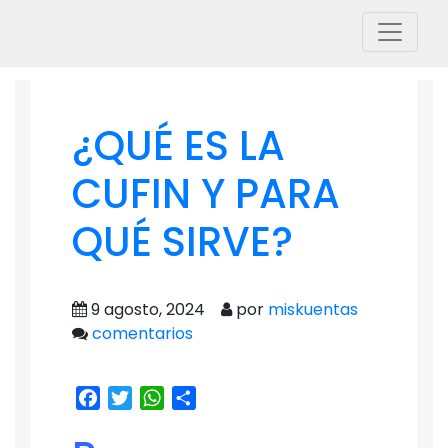
¿QUÉ ES LA
CUFIN Y PARA
QUÉ SIRVE?
9 agosto, 2024
por
miskuentas
comentarios
Facebook
Twitter
WhatsApp
Share