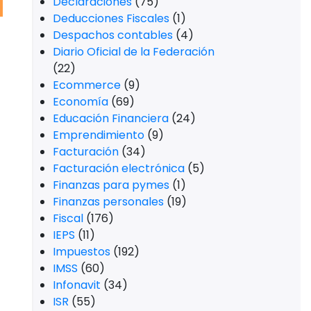
Declaraciones
(75)
Deducciones Fiscales
(1)
Despachos contables
(4)
Diario Oficial de la Federación
(22)
Ecommerce
(9)
Economía
(69)
Educación Financiera
(24)
Emprendimiento
(9)
Facturación
(34)
Facturación electrónica
(5)
Finanzas para pymes
(1)
Finanzas personales
(19)
Fiscal
(176)
IEPS
(11)
Impuestos
(192)
IMSS
(60)
Infonavit
(34)
ISR
(55)