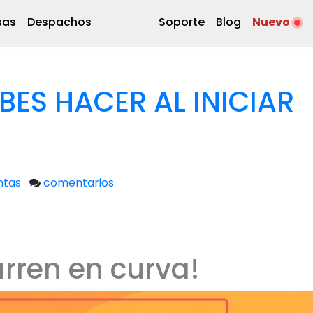
sas
Despachos
Soporte
Blog
Nuevo
ES HACER AL INICIAR
ntas
comentarios
rren en curva!