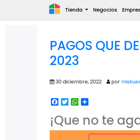
Tienda
Negocios
Empre
PAGOS QUE DEB
2023
30 diciembre, 2022
por
miskue
Facebook
Twitter
WhatsApp
Share
¡Que no te aga