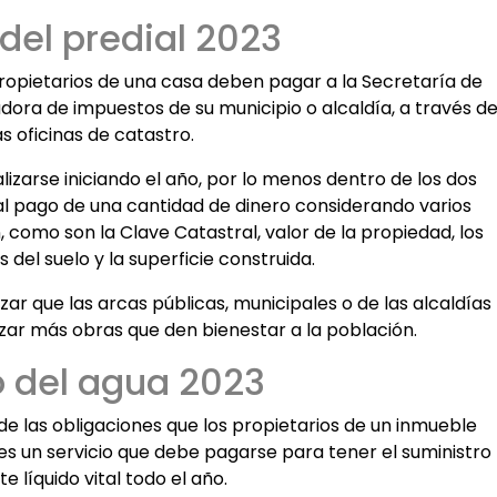
del predial 2023
propietarios de una casa deben pagar a la Secretaría de
dora de impuestos de su municipio o alcaldía, a través d
as oficinas de catastro.
lizarse iniciando el año, por lo menos dentro de los dos
l pago de una cantidad de dinero considerando varios
, como son la Clave Catastral, valor de la propiedad, los
s del suelo y la superficie construida.
zar que las arcas públicas, municipales o de las alcaldías
zar más obras que den bienestar a la población.
 del agua 2023
de las obligaciones que los propietarios de un inmueble
 es un servicio que debe pagarse para tener el suministro
te líquido vital todo el año.