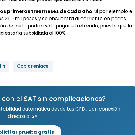
os primeros tres meses de cada año.
Si por ejemplo el
os 250 mil pesos y se encuentra al corriente en pagos
eño del auto podría sólo pagar el refrendo, puesto que la
a estaría subsidiada al 100%.
dIn
Copiar enlace
 con el SAT sin complicaciones?
ntabilidad automática desde tus CFDI, con conexión
directa al SAT.
olicitar prueba gratis