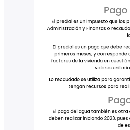
Pago 
El predial es un impuesto que los 
Administración y Finanzas o recauda
l
El predial es un pago que debe rea
primeros meses, y corresponde a
factores de la vivienda en cuestión
valores unitario
Lo recaudado se utiliza para garanti
tengan recursos para reali
Pago
El pago del agua también es otra 
deben realizar iniciando 2023, pues
de es