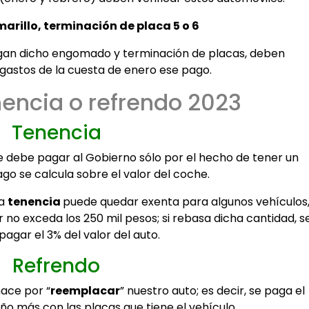
rillo, terminación de placa 5 o 6
engan dicho engomado y terminación de placas, deben
 gastos de la cuesta de enero ese pago.
encia o refrendo 2023
Tenencia
e debe pagar al Gobierno sólo por el hecho de tener un
go se calcula sobre el valor del coche.
la
tenencia
puede quedar exenta para algunos vehículos
 no exceda los 250 mil pesos; si rebasa dicha cantidad, s
pagar el 3% del valor del auto.
Refrendo
hace por “
reemplacar
” nuestro auto; es decir, se paga el
o más con las placas que tiene el vehículo.