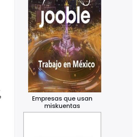
,
e
Empresas que usan
miskuentas