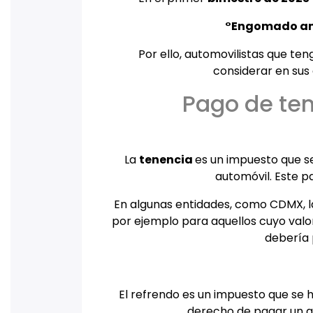
°Engomado ama
Por ello, automovilistas que t
considerar en sus
Pago de ten
La
tenencia
es un impuesto que s
automóvil. Este pa
En algunas entidades, como CDMX, 
por ejemplo para aquellos cuyo valor
debería 
El refrendo es un impuesto que se 
derecho de pagar un añ