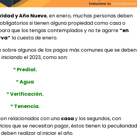
idad y Año Nuevo
, en enero, muchas personas deben
 obligatorios si tienen alguna propiedad como casa o
para que los tengas contemplados y no te agarre
“en
rva”
la cuesta de enero.
es sobre algunos de los pagos más comunes que se deben
r iniciando el 2023, como son:
° Predial.
° Agua
° Verificación.
° Tenencia.
son relacionados con una
casa
y los segundos, con
icios que se necesitan pagar, éstos tienen la peculiaridad
deben realizar al iniciar el año.