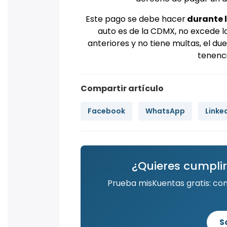
Este pago se debe hacer
durante l
auto es de la CDMX, no excede l
anteriores y no tiene multas, el du
tenenci
Compartir artículo
Facebook
WhatsApp
Linke
¿Quieres cumplir
Prueba misKuentas gratis: co
S