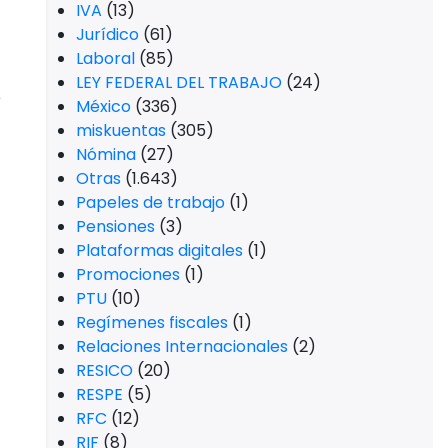
IVA
(13)
Jurídico
(61)
Laboral
(85)
LEY FEDERAL DEL TRABAJO
(24)
e
México
(336)
miskuentas
(305)
Nómina
(27)
Otras
(1.643)
Papeles de trabajo
(1)
Pensiones
(3)
Plataformas digitales
(1)
Promociones
(1)
PTU
(10)
Regímenes fiscales
(1)
Relaciones Internacionales
(2)
RESICO
(20)
RESPE
(5)
RFC
(12)
RIF
(8)