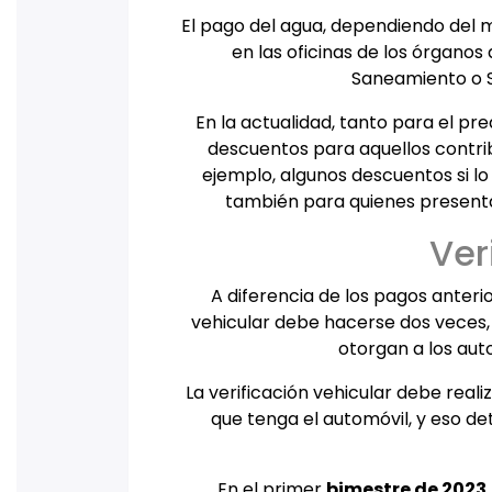
El pago del agua, dependiendo del m
en las oficinas de los órgano
Saneamiento o 
En la actualidad, tanto para el pr
descuentos para aquellos contri
ejemplo, algunos descuentos si l
también para quienes presentan
Ver
A diferencia de los pagos anterior
vehicular debe hacerse dos veces,
otorgan a los aut
La verificación vehicular debe rea
que tenga el automóvil, y eso d
En el primer
bimestre de 2023