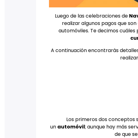
Luego de las celebraciones de
Nav
realizar algunos pagos que son
automóviles. Te decimos cuáles 
cu
A continuación encontrarás detall
realiza
Los primeros dos conceptos 
un
automóvil
; aunque hay más serv
de que se 