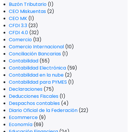
Buzón Tributario
(1)
CEO Miskuentas
(2)
CEO MK
(1)
CFDI 3.3
(23)
CFDI 4.0
(32)
Comercio
(13)
Comercio Internacional
(10)
Conciliación Bancarias
(1)
Contabilidad
(55)
Contabilidad Electrónica
(59)
Contabilidad en la nube
(2)
Contabilidad para PYMES
(1)
Declaraciones
(75)
Deducciones Fiscales
(1)
Despachos contables
(4)
Diario Oficial de la Federación
(22)
Ecommerce
(9)
Economía
(69)
Educación Financiera
(24)