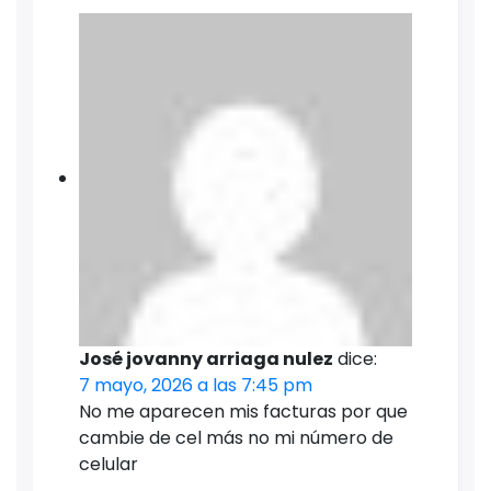
José jovanny arriaga nulez
dice:
7 mayo, 2026 a las 7:45 pm
No me aparecen mis facturas por que
cambie de cel más no mi número de
celular