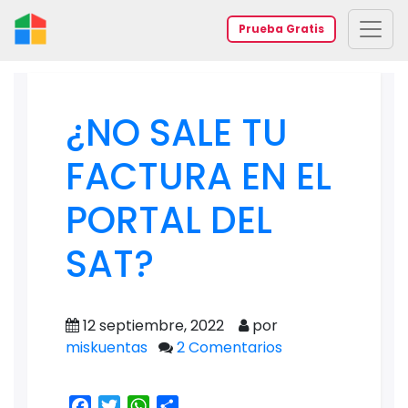
Prueba Gratis
¿NO SALE TU
FACTURA EN EL
PORTAL DEL
SAT?
12 septiembre, 2022
por
miskuentas
2 Comentarios
Facebook
Twitter
WhatsApp
Share