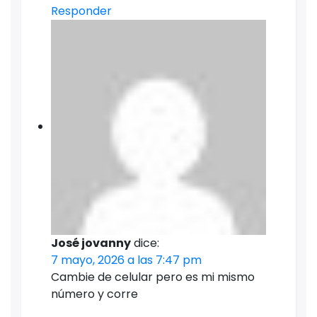
Responder
José jovanny
dice:
7 mayo, 2026 a las 7:47 pm
Cambie de celular pero es mi mismo
número y corre