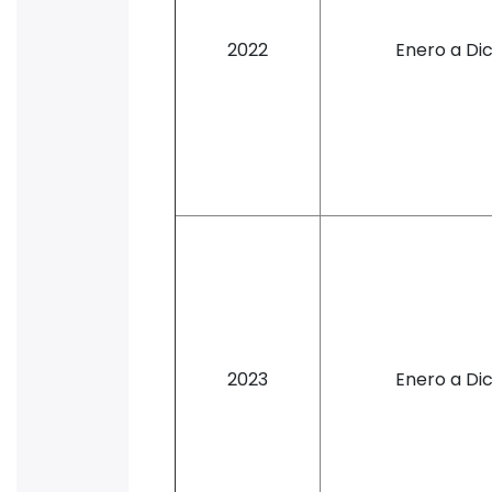
2022
Enero a Di
2023
Enero a Di