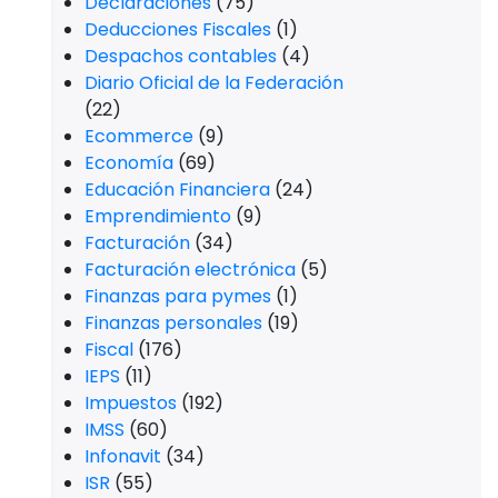
Declaraciones
(75)
Deducciones Fiscales
(1)
Despachos contables
(4)
Diario Oficial de la Federación
(22)
Ecommerce
(9)
Economía
(69)
Educación Financiera
(24)
Emprendimiento
(9)
Facturación
(34)
Facturación electrónica
(5)
Finanzas para pymes
(1)
Finanzas personales
(19)
Fiscal
(176)
n
IEPS
(11)
Impuestos
(192)
n
IMSS
(60)
Infonavit
(34)
ISR
(55)