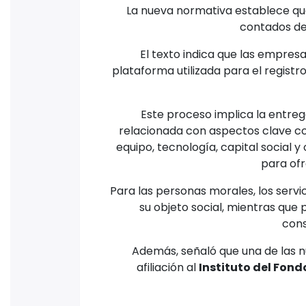
La nueva normativa establece que 
contados des
El texto indica que las empres
plataforma utilizada para el regist
Este proceso implica la entre
relacionada con aspectos clave com
equipo, tecnología, capital social
para ofr
Para las personas morales, los serv
su objeto social, mientras que 
cons
Además, señaló que una de las n
afiliación al
Instituto del Fon