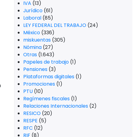
IVA
(13)
Jurídico
(61)
Laboral
(85)
LEY FEDERAL DEL TRABAJO
(24)
México
(336)
miskuentas
(305)
Nómina
(27)
Otras
(1.643)
Papeles de trabajo
(1)
Pensiones
(3)
Plataformas digitales
(1)
Promociones
(1)
n
PTU
(10)
Regímenes fiscales
(1)
Relaciones Internacionales
(2)
RESICO
(20)
RESPE
(5)
RFC
(12)
RIF
(8)