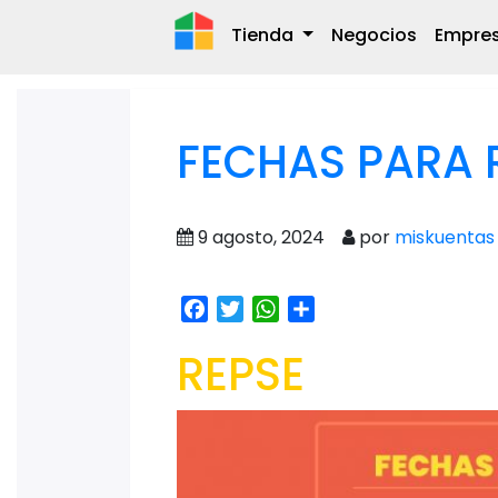
Tienda
Negocios
Empre
FECHAS PARA 
9 agosto, 2024
por
miskuentas
Facebook
Twitter
WhatsApp
Share
REPSE