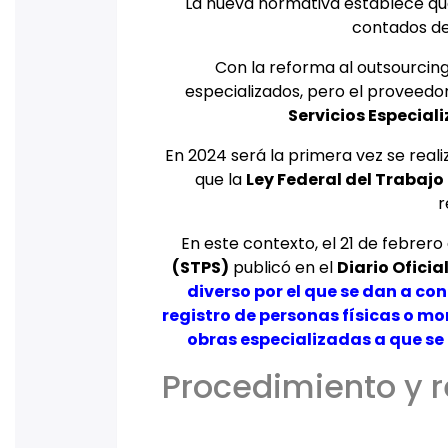
La nueva normativa establece que 
contados des
Con la reforma al outsourcin
especializados, pero el proveedo
Servicios Especial
En 2024 será la primera vez se real
que la
Ley Federal del Trabajo
r
En este contexto, el 21 de febrero
(STPS)
publicó en el
Diario Oficia
diverso por el que se dan a co
registro de personas físicas o mo
obras especializadas a que se re
Procedimiento y r