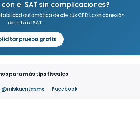
 con el SAT sin complicaciones?
ntabilidad automática desde tus CFDI, con conexión
directa al SAT.
olicitar prueba gratis
os para más tips fiscales
m @miskuentasmx
Facebook