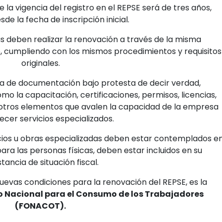
la vigencia del registro en el REPSE será de tres años,
de la fecha de inscripción inicial.
as deben realizar la renovación a través de la misma
ro, cumpliendo con los mismos procedimientos y requisitos
originales.
ga de documentación bajo protesta de decir verdad,
o la capacitación, certificaciones, permisos, licencias,
 y otros elementos que avalen la capacidad de la empresa
ecer servicios especializados.
icios u obras especializadas deben estar contemplados e
para las personas físicas, deben estar incluidos en su
tancia de situación fiscal.
uevas condiciones para la renovación del REPSE, es la
do Nacional para el Consumo de los Trabajadores
(FONACOT).