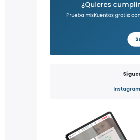
¿Quieres cumplir
Prueba misKuentas gratis: co
S
Síguen
Instagra