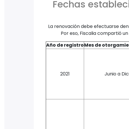
Fechas estableci
La renovación debe efectuarse dentr
Por eso, Fiscalia compartió u
Año de registro
Mes de otorgamien
2021
Junio a Di