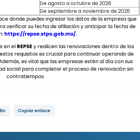
De agosto a octubre de 2026
De septiembre a noviembre de 2026
lace donde puedes ingresar los datos de la empresa que
a verificar su fecha de afiliación y anticipar la fecha de
n:
https://repse.stps.gob.mx/.
s en el
REPSE
y realicen las renovaciones dentro de los
estos requisitos es crucial para continuar operando de
Además, es vital que las empresas estén al día con sus
dad social para completar el proceso de renovación sin
contratiempos.
dIn
Copiar enlace