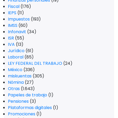
Finanzas personales
(19)
Fiscal
(176)
IEPS
(11)
Impuestos
(193)
IMSS
(60)
Infonavit
(34)
ISR
(55)
IVA
(13)
Jurídico
(61)
Laboral
(85)
LEY FEDERAL DEL TRABAJO
(24)
México
(336)
miskuentas
(305)
Nómina
(27)
Otras
(1.643)
Papeles de trabajo
(1)
Pensiones
(3)
Plataformas digitales
(1)
Promociones
(1)