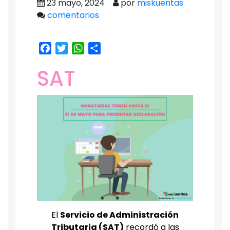
23 mayo, 2024
por
miskuentas
comentarios
Facebook
Twitter
WhatsApp
Share
SAT
El
Servicio de Administración
Tributaria (SAT)
recordó a las