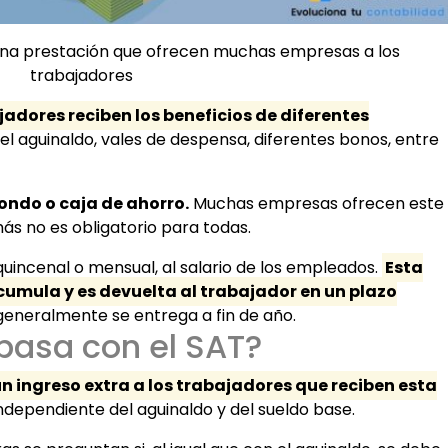
 una prestación que ofrecen muchas empresas a los
trabajadores
jadores reciben los beneficios de diferentes
el aguinaldo, vales de despensa, diferentes bonos, entre
fondo o caja de ahorro.
Muchas empresas ofrecen este
más no es obligatorio para todas.
uincenal o mensual, al salario de los empleados.
Esta
umula y es devuelta al trabajador en un plazo
eneralmente se entrega a fin de año.
pasa con el SAT?
n ingreso extra a los trabajadores que reciben esta
independiente del aguinaldo y del sueldo base.