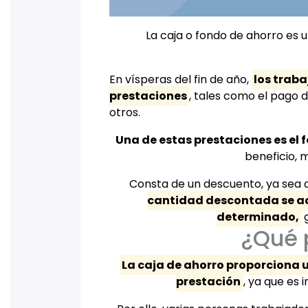
La caja o fondo de ahorro es
En vísperas del fin de año,
los traba
prestaciones
, tales como el pago d
otros.
Una de estas prestaciones es el 
beneficio, 
Consta de un descuento, ya sea q
cantidad descontada se ac
determinado,
g
¿Qué 
La caja de ahorro proporciona u
prestación
, ya que es 