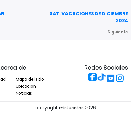
AR
SAT: VACACIONES DE DICIEMBRE
2024
Siguiente
cerca de
Redes Sociales
dad
Mapa del sitio
o
Ubicación
Noticias
copyright
2026
miskuentas