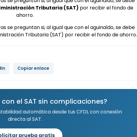
as se preguntan si, al igual que con el aguinaldo, se debe
dministración Tributaria (SAT)
por recibir el fondo de
ahorro.
as se preguntan si, al igual que con el aguinaldo, se debe
istración Tributaria (SAT) por recibir el fondo de ahorro.
dIn
Copiar enlace
 con el SAT sin complicaciones?
ntabilidad automática desde tus CFDI, con conexión
directa al SAT.
olicitar prueba gratis