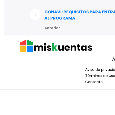
CONAVI: REQUISITOS PARA ENTR
AL PROGRAMA
Anterior
A
Aviso de privaci
Términos de us
Contacto