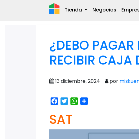
Tienda
Negocios
Empre
¿DEBO PAGAR 
RECIBIR CAJA
13 diciembre, 2024
por
miskuen
Facebook
Twitter
WhatsApp
Share
SAT