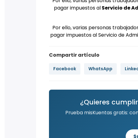
Por ello, varias personas trabajador
pagar impuestos al
Servicio de A
Por ello, varias personas trabajador
pagar impuestos al Servicio de Admin
Compartir artículo
Facebook
WhatsApp
Linke
¿Quieres cumplir
Prueba misKuentas gratis: co
S