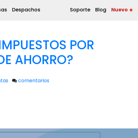
sas
Despachos
Soporte
Blog
Nuevo
IMPUESTOS POR
 DE AHORRO?
tas
comentarios