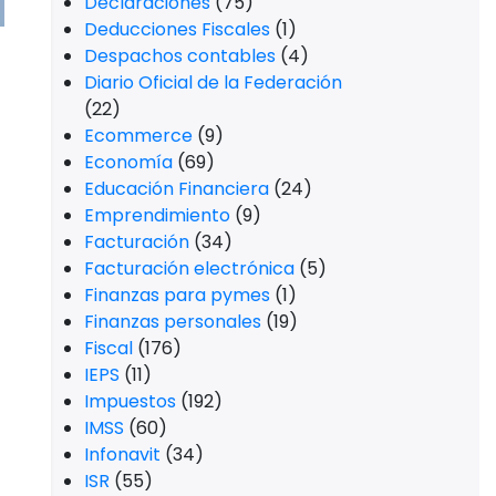
Declaraciones
(75)
Deducciones Fiscales
(1)
Despachos contables
(4)
Diario Oficial de la Federación
(22)
Ecommerce
(9)
Economía
(69)
Educación Financiera
(24)
Emprendimiento
(9)
Facturación
(34)
Facturación electrónica
(5)
Finanzas para pymes
(1)
Finanzas personales
(19)
Fiscal
(176)
IEPS
(11)
Impuestos
(192)
IMSS
(60)
Infonavit
(34)
ISR
(55)