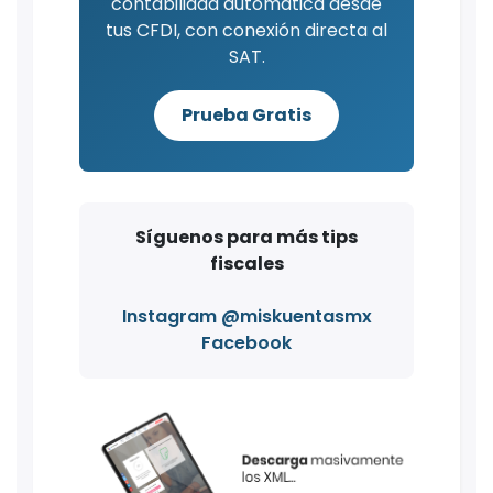
contabilidad automática desde
tus CFDI, con conexión directa al
SAT.
Prueba Gratis
Síguenos para más tips
fiscales
Instagram @miskuentasmx
Facebook