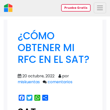
Prueba Gratis
¿CÓMO
OBTENER MI
RFC EN EL SAT?
20 octubre, 2022
por
miskuentas
comentarios
Facebook
Twitter
WhatsApp
Share