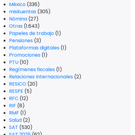
México
(336)
miskuentas
(305)
Nómina
(27)
Otras
(1.643)
Papeles de trabajo
(1)
Pensiones
(3)
Plataformas digitales
(1)
Promociones
(1)
PTU
(10)
Regímenes fiscales
(1)
Relaciones Internacionales
(2)
RESICO
(20)
RESPE
(5)
RFC
(12)
RIF
(8)
RMF
(1)
Salud
(2)
SAT
(530)
SAT 2025
(62)