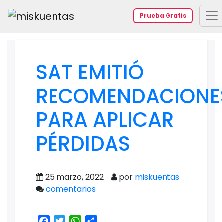
Prueba Gratis
SAT EMITIÓ
RECOMENDACIONE
PARA APLICAR
PÉRDIDAS
25 marzo, 2022
por
miskuentas
comentarios
Facebook
Twitter
WhatsApp
Share