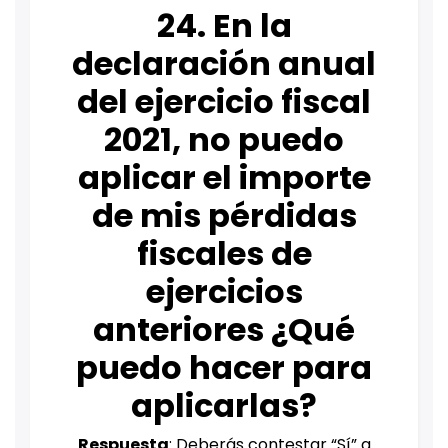
24. En la
declaración anual
del ejercicio fiscal
2021, no puedo
aplicar el importe
de mis pérdidas
fiscales de
ejercicios
anteriores ¿Qué
puedo hacer para
aplicarlas?
Respuesta
: Deberás contestar “Sí” a