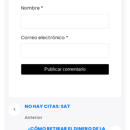
Nombre
*
Correo electrónico
*
NO HAY CITAS: SAT
Anterior
¿CÓMO RETIRAR EL DINERO DE LA