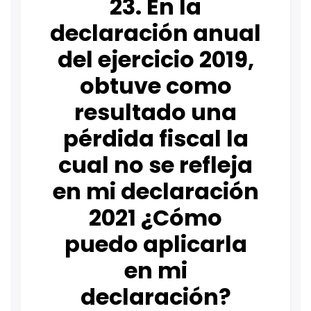
23. En la
declaración anual
del ejercicio 2019,
obtuve como
resultado una
pérdida fiscal la
cual no se refleja
en mi declaración
2021 ¿Cómo
puedo aplicarla
en mi
declaración?