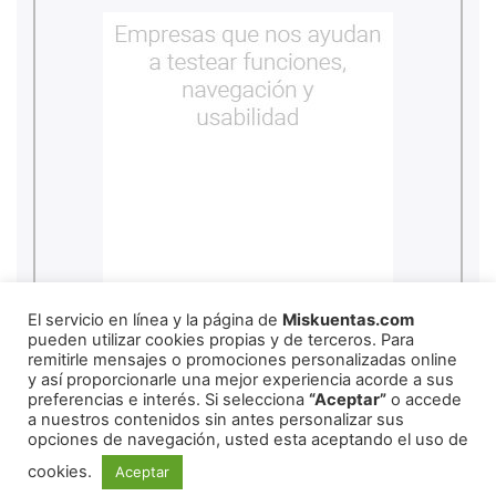
copyright
2026
miskuentas
El servicio en línea y la página de
Miskuentas.com
pueden utilizar cookies propias y de terceros. Para
remitirle mensajes o promociones personalizadas online
y así proporcionarle una mejor experiencia acorde a sus
Redes Sociales
preferencias e interés. Si selecciona
“Aceptar”
o accede
a nuestros contenidos sin antes personalizar sus
opciones de navegación, usted esta aceptando el uso de
Copyright ©
2026
mexico
cookies.
Aceptar