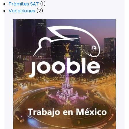
Trámites SAT
(1)
Vacaciones
(2)