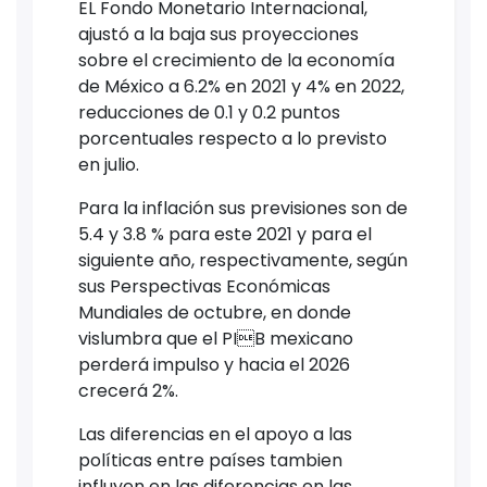
EL Fondo Monetario Internacional,
ajustó a la baja sus proyecciones
sobre el crecimiento de la economía
de México a 6.2% en 2021 y 4% en 2022,
reducciones de 0.1 y 0.2 puntos
porcentuales respecto a lo previsto
en julio.
Para la inflación sus previsiones son de
5.4 y 3.8 % para este 2021 y para el
siguiente año, respectivamente, según
sus Perspectivas Económicas
Mundiales de octubre, en donde
vislumbra que el PIB mexicano
perderá impulso y hacia el 2026
crecerá 2%.
Las diferencias en el apoyo a las
políticas entre países tambien
influyen en las diferencias en las