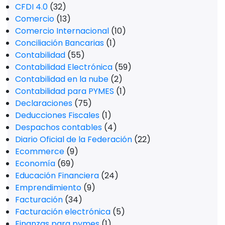
CFDI 4.0
(32)
Comercio
(13)
Comercio Internacional
(10)
Conciliación Bancarias
(1)
Contabilidad
(55)
Contabilidad Electrónica
(59)
Contabilidad en la nube
(2)
Contabilidad para PYMES
(1)
Declaraciones
(75)
Deducciones Fiscales
(1)
Despachos contables
(4)
Diario Oficial de la Federación
(22)
Ecommerce
(9)
Economía
(69)
Educación Financiera
(24)
Emprendimiento
(9)
Facturación
(34)
Facturación electrónica
(5)
Finanzas para pymes
(1)