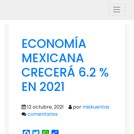
ECONOMÍA
MEXICANA
CRECERÁ 6.2 %
EN 2021
12 octubre, 2021
por
miskuentas
comentarios
Facebook
Twitter
WhatsApp
Share