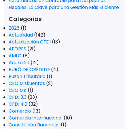
Automatización Contable para Despachos
Fiscales: La Clave para una Gestión Más Eficiente
Categorías
2026
(1)
Actualidad
(142)
Actualización CFDI
(13)
AFORES
(21)
AMLO
(8)
Anexo 20
(12)
BURÓ DE CRÉDITO
(4)
Buzón Tributario
(1)
CEO Miskuentas
(2)
CEO MK
(1)
CFDI 3.3
(23)
CFDI 4.0
(32)
Comercio
(13)
Comercio Internacional
(10)
Conciliación Bancarias
(1)