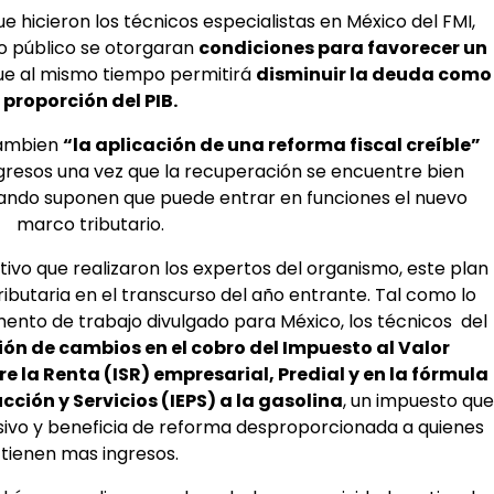
que hicieron los técnicos especialistas en México del FMI,
to público se otorgaran
condiciones para favorecer un
e al mismo tiempo permitirá
disminuir la deuda como
proporción del PIB.
tambien
“la aplicación de una reforma fiscal creíble”
resos una vez que la recuperación se encuentre bien
 cuando suponen que puede entrar en funciones el nuevo
marco tributario.
ivo que realizaron los expertos del organismo, este plan
ibutaria en el transcurso del año entrante. Tal como lo
mento de trabajo divulgado para México, los técnicos del
ón de cambios en el cobro del Impuesto al Valor
e la Renta (ISR) empresarial, Predial y en la fórmula
ción y Servicios (IEPS) a la gasolina
, un impuesto que
ivo y beneficia de reforma desproporcionada a quienes
tienen mas ingresos.