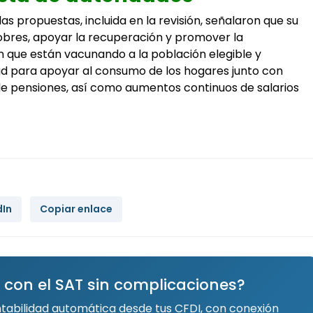
las propuestas, incluida en la revisión, señalaron que su
obres, apoyar la recuperación y promover la
on que están vacunando a la población elegible y
ud para apoyar al consumo de los hogares junto con
e pensiones, así como aumentos continuos de salarios
dIn
Copiar enlace
 con el SAT sin complicaciones?
ntabilidad automática desde tus CFDI, con conexión