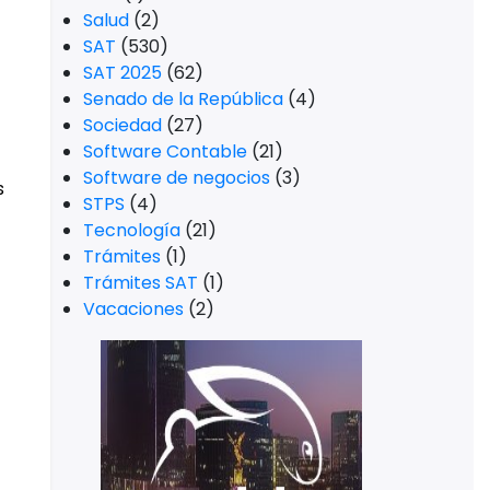
Salud
(2)
SAT
(530)
SAT 2025
(62)
Senado de la República
(4)
Sociedad
(27)
Software Contable
(21)
Software de negocios
(3)
s
STPS
(4)
Tecnología
(21)
Trámites
(1)
Trámites SAT
(1)
Vacaciones
(2)