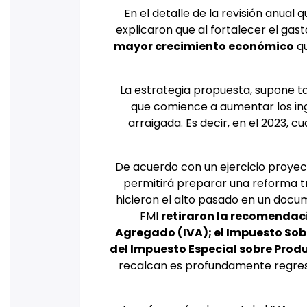
En el detalle de la revisión anual 
explicaron que al fortalecer el gas
mayor crecimiento económico
qu
La estrategia propuesta, supone 
que comience a aumentar los ing
arraigada. Es decir, en el 2023,
De acuerdo con un ejercicio proyect
permitirá preparar una reforma tr
hicieron el alto pasado en un docu
FMI
retiraron la recomendaci
Agregado (IVA); el Impuesto Sobr
del Impuesto Especial sobre Produc
recalcan es profundamente regres