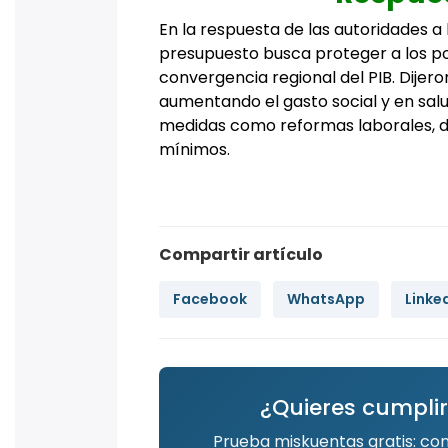
En la respuesta de las autoridades a 
presupuesto busca proteger a los p
convergencia regional del PIB. Dijer
aumentando el gasto social y en sal
medidas como reformas laborales, d
mínimos.
Compartir artículo
Facebook
WhatsApp
Linke
¿Quieres cumplir
Prueba miskuentas gratis: co