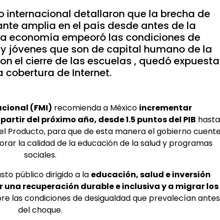
 internacional detallaron que la brecha de
nte amplia en el país desde antes de la
 la economía empeoró las condiciones de
 y jóvenes que son de capital humano de la
n el cierre de las escuelas , quedó expuesta
a cobertura de Internet.
cional (FMI)
recomienda a México
incrementar
artir del próximo año, desde 1.5 puntos del PIB
hasta
l Producto, para que de esta manera el gobierno cuent
orar la calidad de la educación de la salud y programas
sociales.
sto público dirigido a la
educación, salud e inversión
una recuperación durable e inclusiva y a migrar los
re las condiciones de desigualdad que prevalecían antes
del choque.