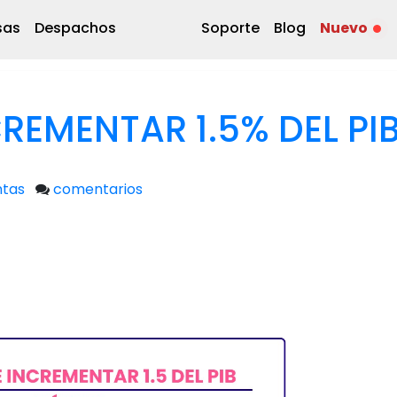
sas
Despachos
Soporte
Blog
Nuevo
CREMENTAR 1.5% DEL PI
ntas
comentarios