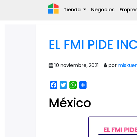
Tienda
Negocios
Empre
EL FMI PIDE IN
10 noviembre, 2021
por
miskue
Facebook
Twitter
WhatsApp
Share
México