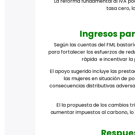
La reforma fundamental al IVA podr
tasa cero, l
Ingresos par
Según las cuentas del FMI, bastar
para fortalecer los esfuerzos de red
rápida e incentivar la
El apoyo sugerido incluye las presta
las mujeres en situación de 
consecuencias distributivas adversa
El la propuesta de los cambios tri
aumentar impuestos al carbono, lo 
Respue