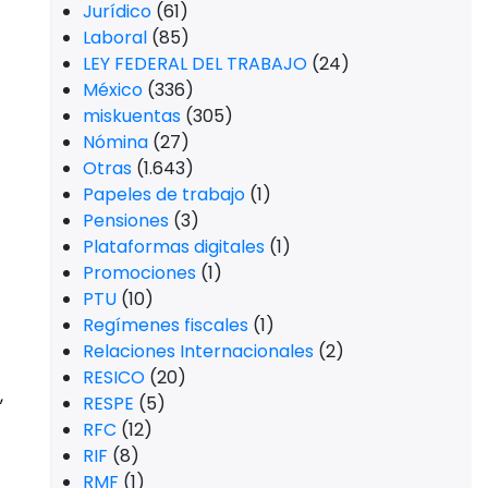
Jurídico
(61)
Laboral
(85)
LEY FEDERAL DEL TRABAJO
(24)
México
(336)
miskuentas
(305)
Nómina
(27)
Otras
(1.643)
Papeles de trabajo
(1)
Pensiones
(3)
Plataformas digitales
(1)
Promociones
(1)
PTU
(10)
Regímenes fiscales
(1)
Relaciones Internacionales
(2)
RESICO
(20)
,
RESPE
(5)
RFC
(12)
RIF
(8)
RMF
(1)