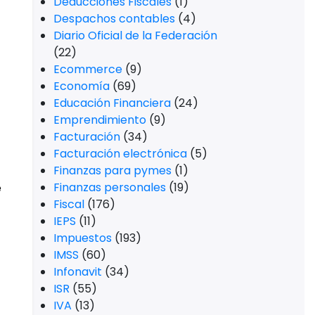
Deducciones Fiscales
(1)
Despachos contables
(4)
Diario Oficial de la Federación
(22)
Ecommerce
(9)
Economía
(69)
Educación Financiera
(24)
Emprendimiento
(9)
Facturación
(34)
Facturación electrónica
(5)
Finanzas para pymes
(1)
Finanzas personales
(19)
e
Fiscal
(176)
IEPS
(11)
Impuestos
(193)
IMSS
(60)
Infonavit
(34)
ISR
(55)
IVA
(13)