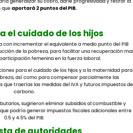
ía generalizar su cobro, darle progresividad y retirar la
o que
aportará 2 puntos del PIB.
a el cuidado de los hijos
ía con incrementar el equivalente a medio punto del PIB
ucción de la pobreza, para facilitar una recuperación ma
 participación femenina en la fuerza laboral.
ciones para el cuidado de los hijos y a la maternidad para
pobreza, así como para compensar parcialmente las
s que traerías las medidas del IVA y futuros impuestos de
carbono.
butarios, sugirieron eliminar subsidios al combustible y
que podría generar impuestos fiscales adicionales entre
0.5 y 4.5% del PIB.
sta de autoridades