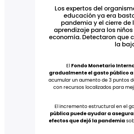
Los expertos del organismo
educación ya era basta
pandemia y el cierre de
aprendizaje para los niños
economía. Detectaron que co
la baj
El
Fondo Monetario Interna
gradualmente el gasto público a p
acumular un aumento de 3 puntos de
con recursos localizados para mej
El incremento estructural en el ga
pública puede ayudar a asegurar 
efectos que dejó la pandemia
sob