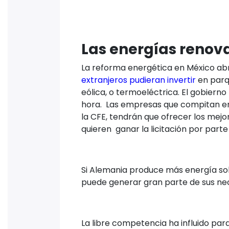
Las energías renov
La reforma energética en México abr
extranjeros pudieran invertir
en parq
eólica, o termoeléctrica. El gobier
hora. Las empresas que compitan en 
la CFE, tendrán que ofrecer los mejor
quieren ganar la licitación por part
Si Alemania produce más energía sol
puede generar gran parte de sus nec
La libre competencia ha influido pa