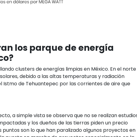
an los parque de energía
co?
ando clusters de energías limpias en México. En el norte
olares, debido a las altas temperaturas y radiación
 el Istmo de Tehuantepec por las corrientes de aire que
ecto, a simple vista se observa que no se realizan estudio
mpactadas y los dueños de las tierras piden un precio
tos puntos son lo que han paralizado algunos proyectos en