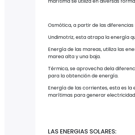
marítima se utiliza en diversas form
Osmótica, a partir de las diferencias
Undimotriz, esta atrapa la energía q
Energía de las mareas, utiliza las en
marea alta y una baja.
Térmica, se aprovecha dela diferenci
para la obtención de energía.
Energía de las corrientes, esta es la 
marítimas para generar electricidad
LAS ENERGIAS SOLARES: