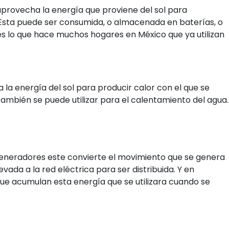
 aprovecha la energía que proviene del sol para
 Esta puede ser consumida, o almacenada en baterías, o
o es lo que hace muchos hogares en México que ya utilizan
 la energía del sol para producir calor con el que se
 También se puede utilizar para el calentamiento del agua.
eneradores este convierte el movimiento que se genera
levada a la red eléctrica para ser distribuida. Y en
 que acumulan esta energía que se utilizara cuando se