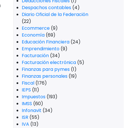
Deducciones Fiscales
(1)
a
Despachos contables
(4)
Diario Oficial de la Federación
(22)
Ecommerce
(9)
Economía
(69)
Educación Financiera
(24)
Emprendimiento
(9)
Facturación
(34)
Facturación electrónica
(5)
Finanzas para pymes
(1)
Finanzas personales
(19)
Fiscal
(176)
IEPS
(11)
Impuestos
(193)
IMSS
(60)
Infonavit
(34)
ISR
(55)
IVA
(13)