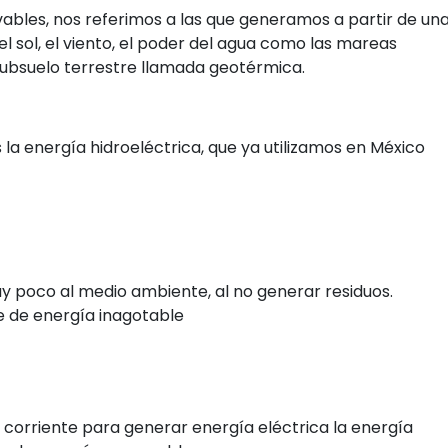
bles, nos referimos a las que generamos a partir de un
l sol, el viento, el poder del agua como las mareas
l subsuelo terrestre llamada geotérmica.
a energía hidroeléctrica, que ya utilizamos en México
 poco al medio ambiente, al no generar residuos.
e de energía inagotable
 corriente para generar energía eléctrica la energía