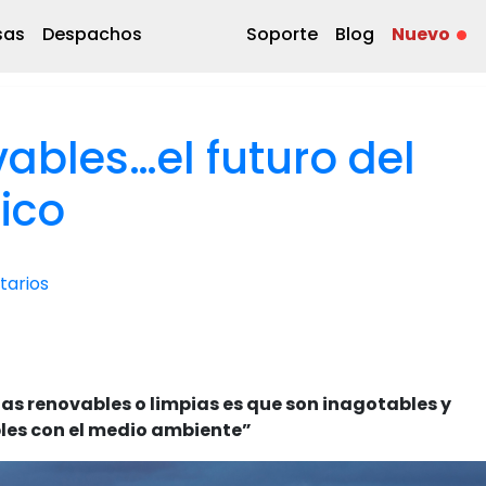
sas
Despachos
Soporte
Blog
Nuevo
ables…el futuro del
ico
arios
as renovables o limpias es que son inagotables y
es con el medio ambiente”