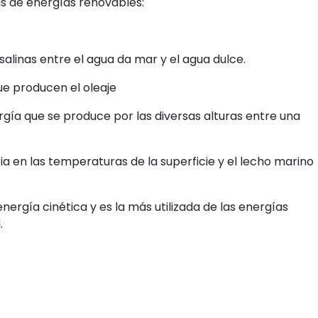
as de energías renovables:
 salinas entre el agua da mar y el agua dulce.
ue producen el oleaje
ergía que se produce por las diversas alturas entre una
a en las temperaturas de la superficie y el lecho marino
energía cinética y es la más utilizada de las energías
.