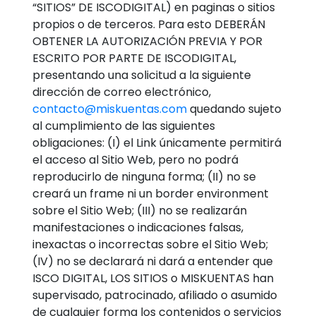
“SITIOS” DE ISCODIGITAL) en paginas o sitios
propios o de terceros. Para esto DEBERÁN
OBTENER LA AUTORIZACIÓN PREVIA Y POR
ESCRITO POR PARTE DE ISCODIGITAL,
presentando una solicitud a la siguiente
dirección de correo electrónico,
contacto@miskuentas.com
quedando sujeto
al cumplimiento de las siguientes
obligaciones: (I) el Link únicamente permitirá
el acceso al Sitio Web, pero no podrá
reproducirlo de ninguna forma; (II) no se
creará un frame ni un border environment
sobre el Sitio Web; (III) no se realizarán
manifestaciones o indicaciones falsas,
inexactas o incorrectas sobre el Sitio Web;
(IV) no se declarará ni dará a entender que
ISCO DIGITAL, LOS SITIOS o MISKUENTAS han
supervisado, patrocinado, afiliado o asumido
de cualquier forma los contenidos o servicios