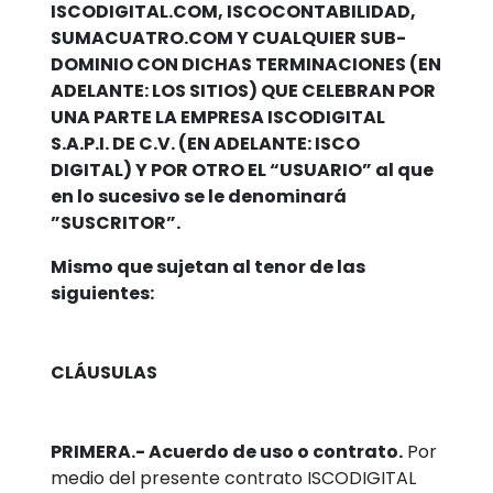
ISCODIGITAL.COM, ISCOCONTABILIDAD,
SUMACUATRO.COM Y CUALQUIER SUB-
DOMINIO CON DICHAS TERMINACIONES (EN
ADELANTE: LOS SITIOS) QUE CELEBRAN POR
UNA PARTE LA EMPRESA ISCODIGITAL
S.A.P.I. DE C.V. (EN ADELANTE: ISCO
DIGITAL) Y POR OTRO EL “USUARIO” al que
en lo sucesivo se le denominará
”SUSCRITOR”.
Mismo que sujetan al tenor de las
siguientes:
CLÁUSULAS
PRIMERA.- Acuerdo de uso o contrato.
Por
medio del presente contrato ISCODIGITAL