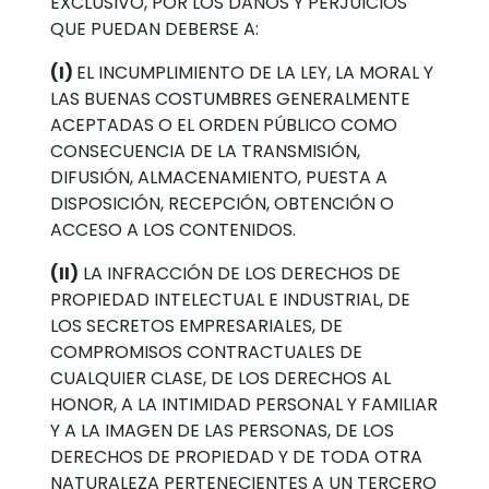
EXCLUSIVO, POR LOS DAÑOS Y PERJUICIOS
QUE PUEDAN DEBERSE A:
(I)
EL INCUMPLIMIENTO DE LA LEY, LA MORAL Y
LAS BUENAS COSTUMBRES GENERALMENTE
ACEPTADAS O EL ORDEN PÚBLICO COMO
CONSECUENCIA DE LA TRANSMISIÓN,
DIFUSIÓN, ALMACENAMIENTO, PUESTA A
DISPOSICIÓN, RECEPCIÓN, OBTENCIÓN O
ACCESO A LOS CONTENIDOS.
(II)
LA INFRACCIÓN DE LOS DERECHOS DE
PROPIEDAD INTELECTUAL E INDUSTRIAL, DE
LOS SECRETOS EMPRESARIALES, DE
COMPROMISOS CONTRACTUALES DE
CUALQUIER CLASE, DE LOS DERECHOS AL
HONOR, A LA INTIMIDAD PERSONAL Y FAMILIAR
Y A LA IMAGEN DE LAS PERSONAS, DE LOS
DERECHOS DE PROPIEDAD Y DE TODA OTRA
NATURALEZA PERTENECIENTES A UN TERCERO