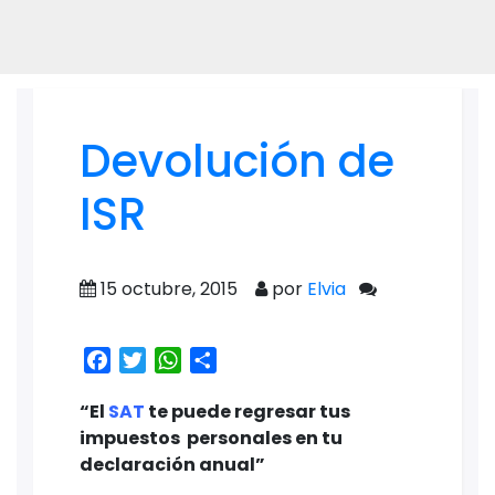
Devolución de
ISR
15 octubre, 2015
por
Elvia
Facebook
Twitter
WhatsApp
Share
“El
SAT
te puede regresar tus
impuestos personales en tu
declaración anual”