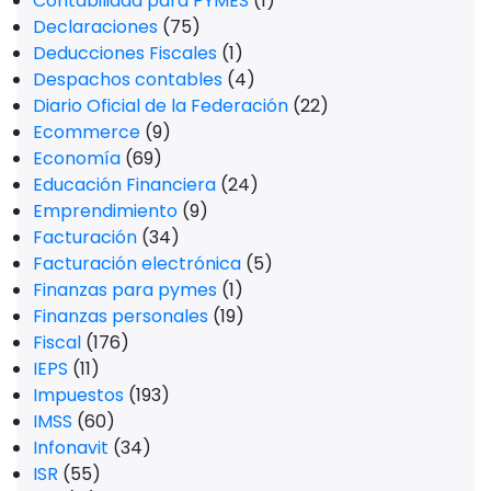
Contabilidad para PYMES
(1)
Declaraciones
(75)
Deducciones Fiscales
(1)
Despachos contables
(4)
Diario Oficial de la Federación
(22)
Ecommerce
(9)
Economía
(69)
Educación Financiera
(24)
Emprendimiento
(9)
Facturación
(34)
Facturación electrónica
(5)
Finanzas para pymes
(1)
Finanzas personales
(19)
Fiscal
(176)
IEPS
(11)
Impuestos
(193)
IMSS
(60)
Infonavit
(34)
ISR
(55)