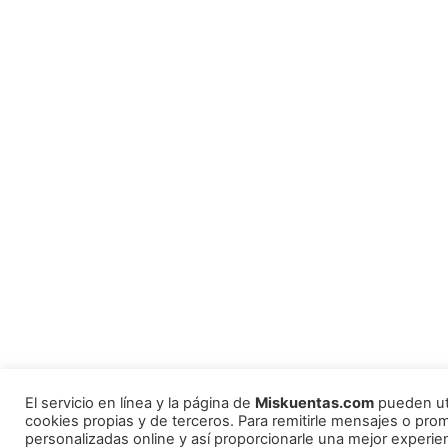
El servicio en línea y la página de
Miskuentas.com
pueden uti
cookies propias y de terceros. Para remitirle mensajes o pr
personalizadas online y así proporcionarle una mejor experie