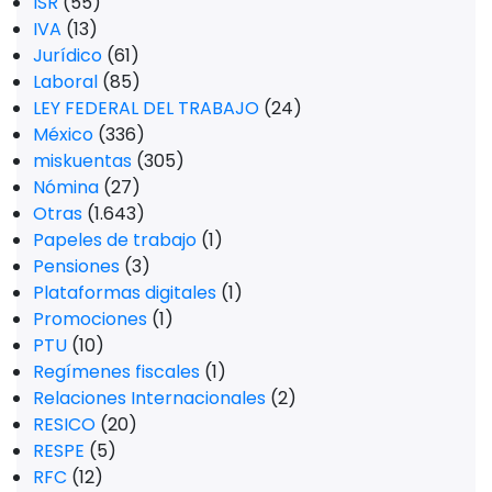
ISR
(55)
IVA
(13)
Jurídico
(61)
Laboral
(85)
LEY FEDERAL DEL TRABAJO
(24)
México
(336)
miskuentas
(305)
Nómina
(27)
Otras
(1.643)
Papeles de trabajo
(1)
Pensiones
(3)
Plataformas digitales
(1)
Promociones
(1)
PTU
(10)
Regímenes fiscales
(1)
Relaciones Internacionales
(2)
RESICO
(20)
RESPE
(5)
RFC
(12)