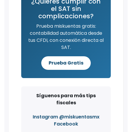
¿Quieres cumplir con
el SAT sin
complicaciones?
Prueba miskuentas gratis:
contabilidad automática desde
tus CFDI, con conexión directa al
SAT.
Prueba Gratis
Síguenos para más tips
fiscales
Instagram @miskuentasmx
Facebook